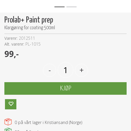
Prolab+ Paint prep
Klargjøring for coating 500ml
Varenr:
2012511
Alt. varenr:
PL-1015
99,-
-
+
KJØP
0
på vårt lager i Kristiansand (Norge)