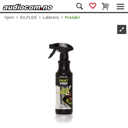
Hjem
>
BILPLEIE
>
Lakkrens
>
Prolab+