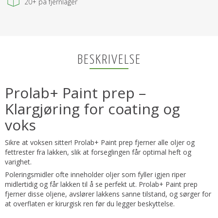
20+
på fjernlager
BESKRIVELSE
Prolab+ Paint prep –
Klargjøring for coating og
voks
Sikre at voksen sitter! Prolab+ Paint prep fjerner alle oljer og
fettrester fra lakken, slik at forseglingen får optimal heft og
varighet.
Poleringsmidler ofte inneholder oljer som fyller igjen riper
midlertidig og får lakken til å se perfekt ut. Prolab+ Paint prep
fjerner disse oljene, avslører lakkens sanne tilstand, og sørger for
at overflaten er kirurgisk ren før du legger beskyttelse.