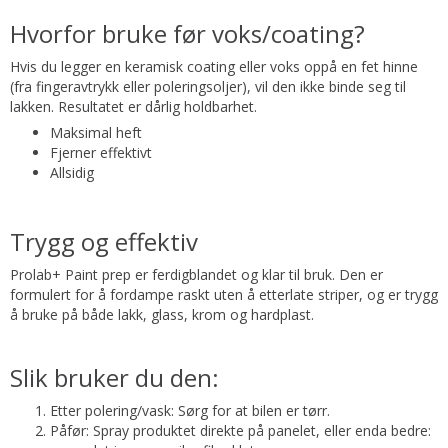
Hvorfor bruke før voks/coating?
Hvis du legger en keramisk coating eller voks oppå en fet hinne
(fra fingeravtrykk eller poleringsoljer), vil den ikke binde seg til
lakken. Resultatet er dårlig holdbarhet.
Maksimal heft
Fjerner effektivt
Allsidig
Trygg og effektiv
Prolab+ Paint prep er ferdigblandet og klar til bruk. Den er
formulert for å fordampe raskt uten å etterlate striper, og er trygg
å bruke på både lakk, glass, krom og hardplast.
Slik bruker du den:
Etter polering/vask: Sørg for at bilen er tørr.
Påfør: Spray produktet direkte på panelet, eller enda bedre: