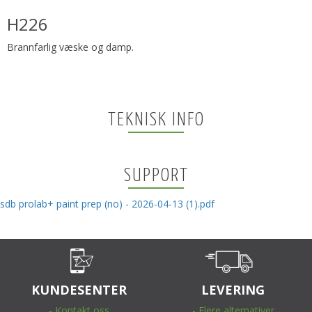
H226
Brannfarlig væske og damp.
TEKNISK INFO
SUPPORT
sdb prolab+ paint prep (no) - 2026-04-13 (1).pdf
KUNDESENTER
LEVERING
- Kontakt oss
- Flere alternativer