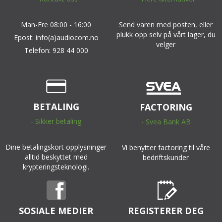
Man-Fre 08:00 - 16:00
Send varen med posten, eller
plukk opp selv på vårt lager, du
Epost: info(a)audiocom.no
velger
Telefon: 928 44 000
BETALING
FACTORING
- Sikker betaling
- Svea Bank AB
Dine betalingskort opplysninger
Vi benytter factoring til våre
alltid beskyttet med
bedriftskunder
krypteringsteknologi.
SOSIALE MEDIER
REGISTERER DEG