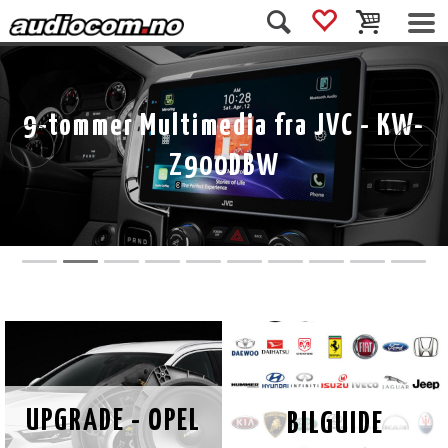
9-tommer Multimedia fra JVC - KW-
Z900DBW
UPGRADE - OPEL
BILGUIDE