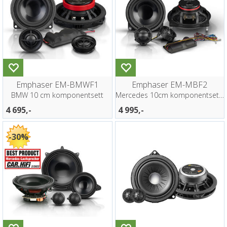
Emphaser EM-BMWF1
Emphaser EM-MBF2
BMW 10 cm komponentsett
Mercedes 10cm komponentsett fordør
4 695,-
4 995,-
30%