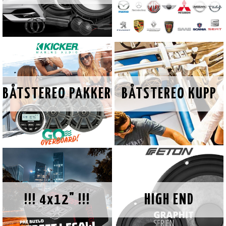
BÅTSTEREO PAKKER
BÅTSTEREO KUPP
!!! 4x12" !!!
HIGH END