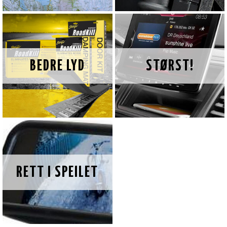
BEDRE LYD
STØRST!
RETT I SPEILET