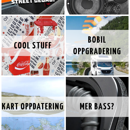
BOBIL
COOL STUFF
OPPGRADERING
KART OPPDATERING
MER BASS?