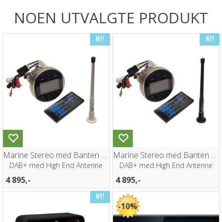
NOEN UTVALGTE PRODUKT
Marine Stereo med Banten Antenne HVIT
Marine Stereo med Banten Antenne SORT
DAB+ med High End Antenne
DAB+ med High End Antenne
4 895,-
4 895,-
10%