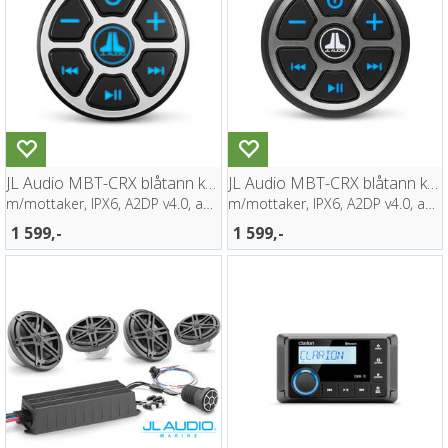
JL Audio MBT-CRX blåtann kontroller
JL Audio MBT-CRX blåtann kontroller
m/mottaker, IPX6, A2DP v4.0, aptX
m/mottaker, IPX6, A2DP v4.0, aptX
1 599,-
1 599,-