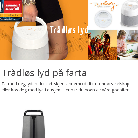
Trådløs lyd
Trådløs lyd på farta
Ta med deg lyden der det skjer. Underhold ditt utendørs-selskap
eller kos deg med lyd i dusjen. Her har du noen av våre godbiter: