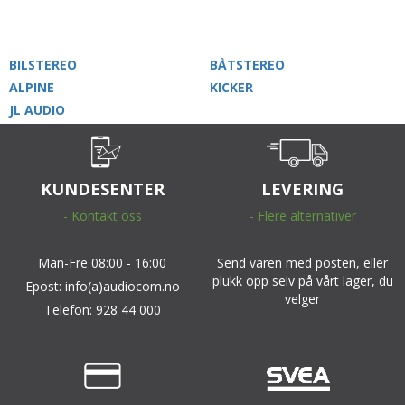
BILSTEREO
BÅTSTEREO
ALPINE
KICKER
JL AUDIO
KUNDESENTER
LEVERING
- Kontakt oss
- Flere alternativer
Man-Fre 08:00 - 16:00
Send varen med posten, eller
plukk opp selv på vårt lager, du
Epost: info(a)audiocom.no
velger
Telefon: 928 44 000