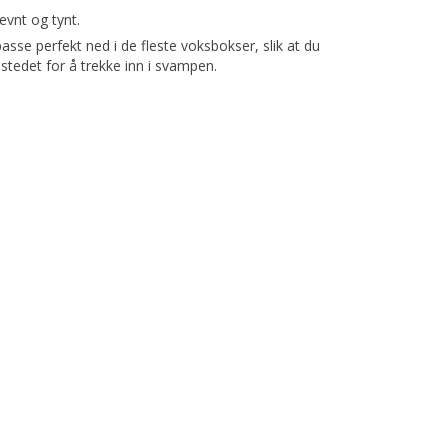
evnt og tynt.
sse perfekt ned i de fleste voksbokser, slik at du
 stedet for å trekke inn i svampen.