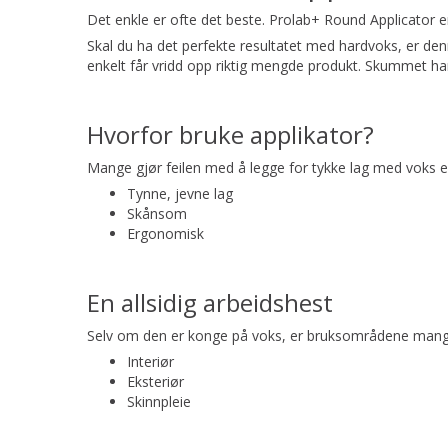
Det enkle er ofte det beste. Prolab+ Round Applicator er
Skal du ha det perfekte resultatet med hardvoks, er den
enkelt får vridd opp riktig mengde produkt. Skummet har
Hvorfor bruke applikator?
Mange gjør feilen med å legge for tykke lag med voks ell
Tynne, jevne lag
Skånsom
Ergonomisk
En allsidig arbeidshest
Selv om den er konge på voks, er bruksområdene mang
Interiør
Eksteriør
Skinnpleie