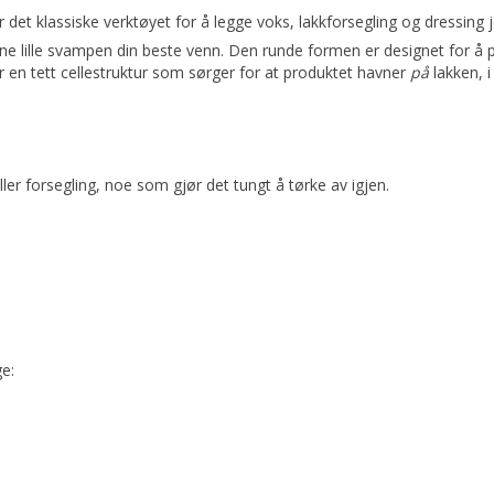
 det klassiske verktøyet for å legge voks, lakkforsegling og dressing j
ne lille svampen din beste venn. Den runde formen er designet for å pa
 en tett cellestruktur som sørger for at produktet havner
på
lakken, i
er forsegling, noe som gjør det tungt å tørke av igjen.
e: