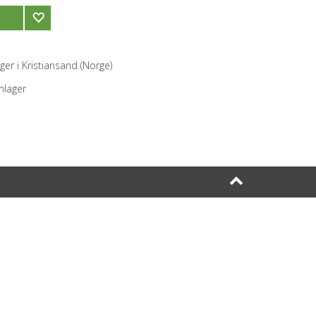
ger i Kristiansand (Norge)
rnlager