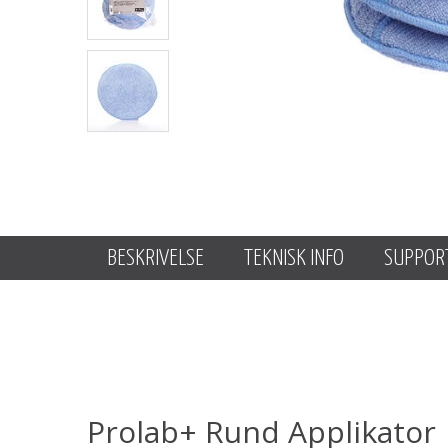
BESKRIVELSE
TEKNISK INFO
SUPPOR
Prolab+ Rund Applikator