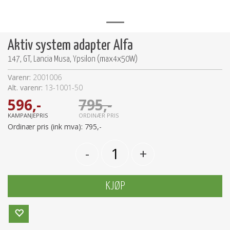
Aktiv system adapter Alfa
147, GT, Lancia Musa, Ypsilon (max4x50W)
Varenr:
2001006
Alt. varenr:
13-1001-50
596,-
795,-
KAMPANJEPRIS
ORDINÆR PRIS
Ordinær pris (ink mva):
795,-
-
+
KJØP