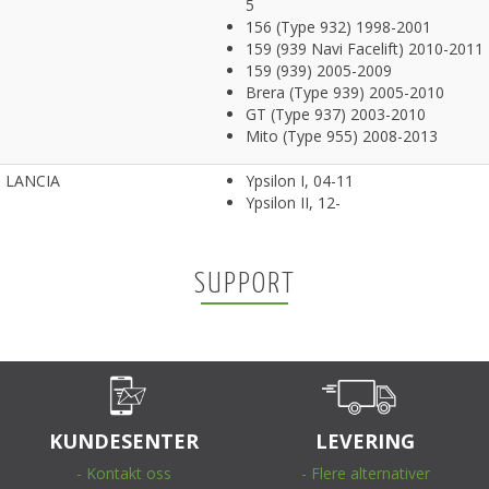
5
156 (Type 932) 1998-2001
159 (939 Navi Facelift) 2010-2011
159 (939) 2005-2009
Brera (Type 939) 2005-2010
GT (Type 937) 2003-2010
Mito (Type 955) 2008-2013
LANCIA
Ypsilon I, 04-11
Ypsilon II, 12-
SUPPORT
KUNDESENTER
LEVERING
- Kontakt oss
- Flere alternativer