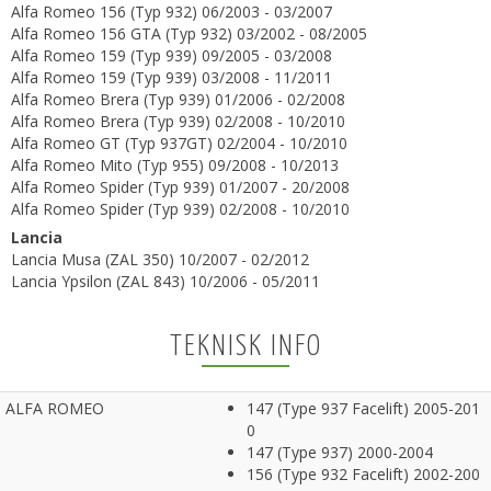
Alfa Romeo 156 (Typ 932) 06/2003 - 03/2007
Alfa Romeo 156 GTA (Typ 932) 03/2002 - 08/2005
Alfa Romeo 159 (Typ 939) 09/2005 - 03/2008
Alfa Romeo 159 (Typ 939) 03/2008 - 11/2011
Alfa Romeo Brera (Typ 939) 01/2006 - 02/2008
Alfa Romeo Brera (Typ 939) 02/2008 - 10/2010
Alfa Romeo GT (Typ 937GT) 02/2004 - 10/2010
Alfa Romeo Mito (Typ 955) 09/2008 - 10/2013
Alfa Romeo Spider (Typ 939) 01/2007 - 20/2008
Alfa Romeo Spider (Typ 939) 02/2008 - 10/2010
Lancia
Lancia Musa (ZAL 350) 10/2007 - 02/2012
Lancia Ypsilon (ZAL 843) 10/2006 - 05/2011
TEKNISK INFO
ALFA ROMEO
147 (Type 937 Facelift) 2005-201
0
147 (Type 937) 2000-2004
156 (Type 932 Facelift) 2002-200