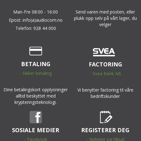
Man-Fre 08:00 - 16:00
Send varen med posten, eller
plukk opp selv på vårt lager, du
Epost: info(a)audiocom.no
velger
Telefon: 928 44 000
BETALING
FACTORING
- Sikker betaling
- Svea Bank AB
Dine betalingskort opplysninger
Vi benytter factoring til våre
alltid beskyttet med
bedriftskunder
krypteringsteknologi.
SOSIALE MEDIER
REGISTERER DEG
- Facebook
- Nyheter og tilbud