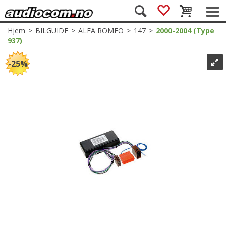
Hjem
>
BILGUIDE
>
ALFA ROMEO
>
147
>
2000-2004 (Type
937)
25%