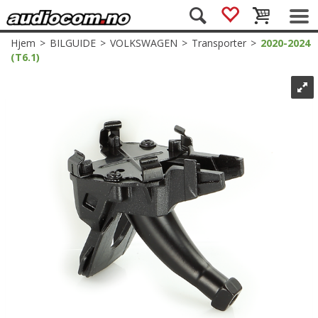
Hjem
>
BILGUIDE
>
VOLKSWAGEN
>
Transporter
>
2020-2024
(T6.1)