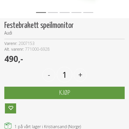
Festebrakett speilmonitor
Audi
Varenr:
2007153
Alt. varenr:
771000-6928
490,-
-
+
KJØP
1
på vårt lager i Kristiansand (Norge)