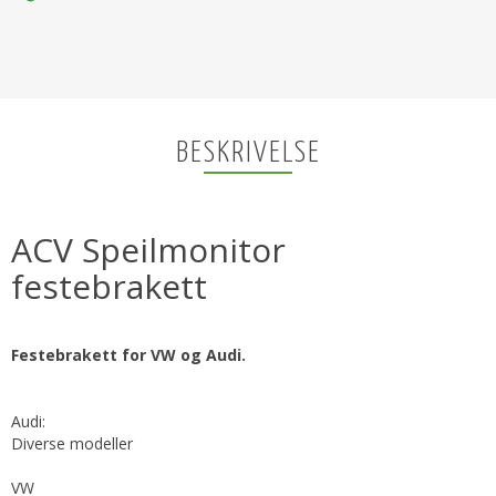
BESKRIVELSE
ACV Speilmonitor
festebrakett
Festebrakett for VW og Audi.
Audi:
Diverse modeller
VW