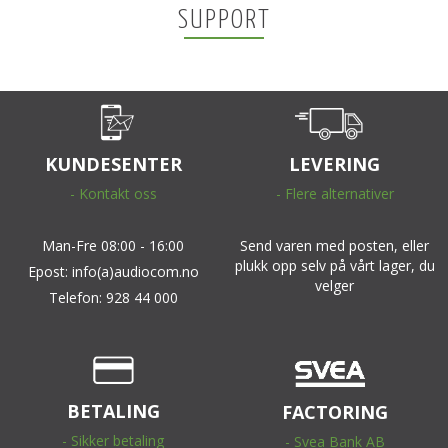
SUPPORT
KUNDESENTER
LEVERING
- Kontakt oss
- Flere alternativer
Man-Fre 08:00 - 16:00
Send varen med posten, eller
plukk opp selv på vårt lager, du
Epost: info(a)audiocom.no
velger
Telefon: 928 44 000
BETALING
FACTORING
- Sikker betaling
- Svea Bank AB