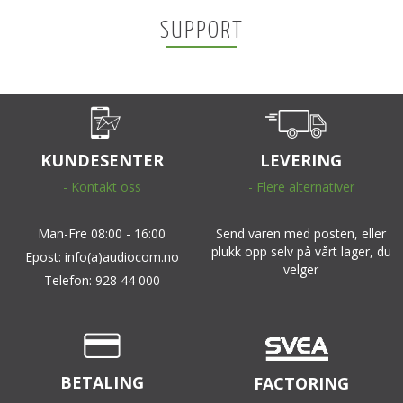
SUPPORT
KUNDESENTER
LEVERING
- Kontakt oss
- Flere alternativer
Man-Fre 08:00 - 16:00
Send varen med posten, eller
plukk opp selv på vårt lager, du
Epost: info(a)audiocom.no
velger
Telefon: 928 44 000
BETALING
FACTORING