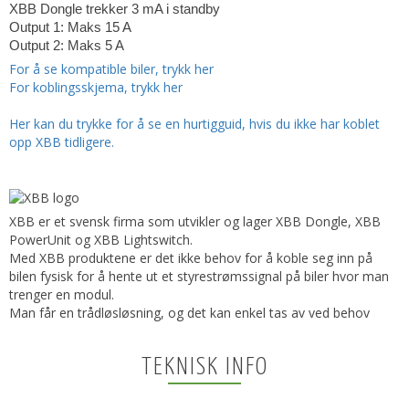
XBB Dongle trekker 3 mA i standby
Output 1: Maks 15 A
Output 2: Maks 5 A
For å se kompatible biler, trykk her
For koblingsskjema, trykk her
Her kan du trykke for å se en hurtigguid, hvis du ikke har koblet
opp XBB tidligere.
XBB er et svensk firma som utvikler og lager XBB Dongle, XBB
PowerUnit og XBB Lightswitch.
Med XBB produktene er det ikke behov for å koble seg inn på
bilen fysisk for å hente ut et styrestrømssignal på biler hvor man
trenger en modul.
Man får en trådløsløsning, og det kan enkel tas av ved behov
TEKNISK INFO