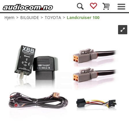
Hjem
>
BILGUIDE
>
TOYOTA
>
Landcruiser 100