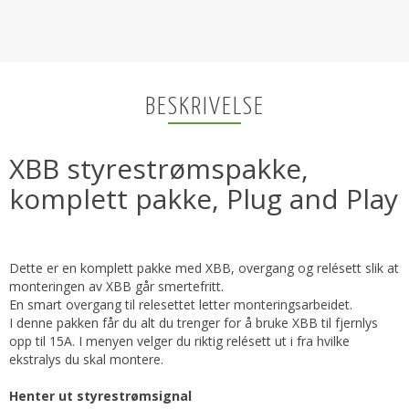
BESKRIVELSE
XBB styrestrømspakke,
komplett pakke, Plug and Play
Dette er en komplett pakke med XBB, overgang og relésett slik at
monteringen av XBB går smertefritt.
En smart overgang til relesettet letter monteringsarbeidet.
I denne pakken får du alt du trenger for å bruke XBB til fjernlys
opp til 15A. I menyen velger du riktig relésett ut i fra hvilke
ekstralys du skal montere.
Henter ut styrestrømsignal