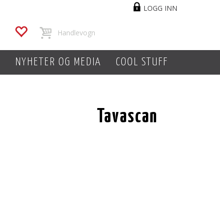
LOGG INN
L
NYHETER OG MEDIA
COOL STUFF
Tavascan