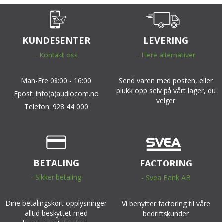
KUNDESENTER
LEVERING
- Kontakt oss
- Flere alternativer
Man-Fre 08:00 - 16:00
Send varen med posten, eller
plukk opp selv på vårt lager, du
Epost: info(a)audiocom.no
velger
Telefon: 928 44 000
BETALING
FACTORING
- Sikker betaling
- Svea Bank AB
Dine betalingskort opplysninger
Vi benytter factoring til våre
alltid beskyttet med
bedriftskunder