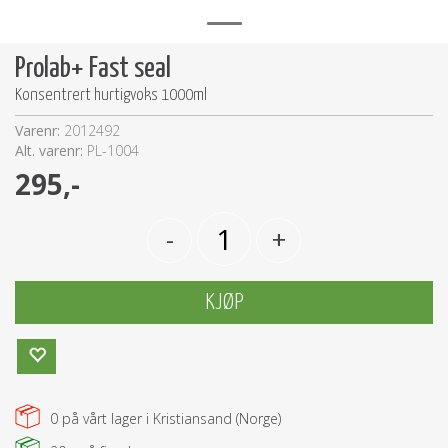
Prolab+ Fast seal
Konsentrert hurtigvoks 1000ml
Varenr:
2012492
Alt. varenr:
PL-1004
295,-
-
+
KJØP
0
på vårt lager i Kristiansand (Norge)