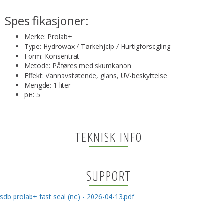
Spesifikasjoner:
Merke: Prolab+
Type: Hydrowax / Tørkehjelp / Hurtigforsegling
Form: Konsentrat
Metode: Påføres med skumkanon
Effekt: Vannavstøtende, glans, UV-beskyttelse
Mengde: 1 liter
pH: 5
TEKNISK INFO
SUPPORT
sdb prolab+ fast seal (no) - 2026-04-13.pdf