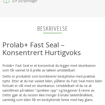
20+
på fjernlager
BESKRIVELSE
Prolab+ Fast Seal –
Konsentrert Hurtigvoks
Prolab+ Fast Seal er et konsentrat du legger med skumkanon
som får vannet til å prelle av lakken umiddelbart.
Dette er produktet som kombinerer beskyttelse med praktisk
nytte. Etter at du har vasket bilen, påfører du Fast Seal mens bilen
fortsatt er våt med en skumkanon. Umiddelbart vil du se at
vannfilmen på lakken "sprekker opp" og begynner å renne av.
Dette gjør at du nesten ikke trenger å bruke tørkehåndkleet,
samtidig som bilen får en beskyttende hinne med høy glans.