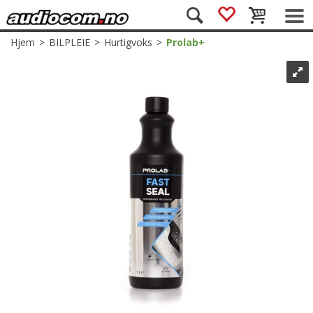
Hjem
>
BILPLEIE
>
Hurtigvoks
>
Prolab+