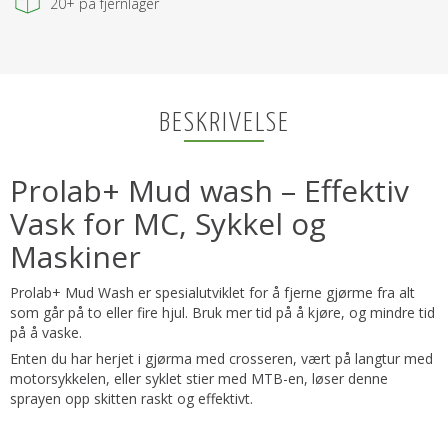
20+
på fjernlager
BESKRIVELSE
Prolab+ Mud wash – Effektiv
Vask for MC, Sykkel og
Maskiner
Prolab+ Mud Wash er spesialutviklet for å fjerne gjørme fra alt
som går på to eller fire hjul. Bruk mer tid på å kjøre, og mindre tid
på å vaske.
Enten du har herjet i gjørma med crosseren, vært på langtur med
motorsykkelen, eller syklet stier med MTB-en, løser denne
sprayen opp skitten raskt og effektivt.