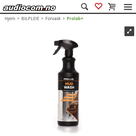
Hjem
>
BILPLEIE
>
Forvask
>
Prolab+