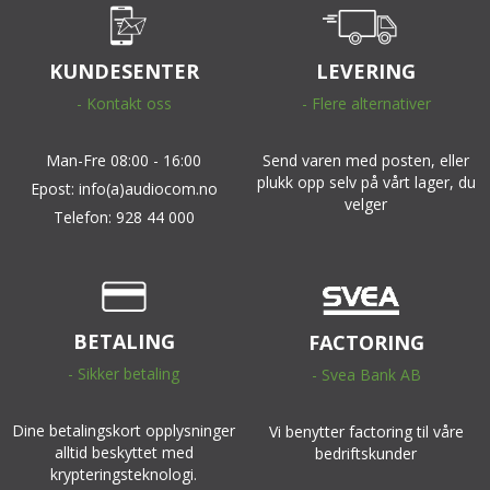
KUNDESENTER
LEVERING
- Kontakt oss
- Flere alternativer
Man-Fre 08:00 - 16:00
Send varen med posten, eller
plukk opp selv på vårt lager, du
Epost: info(a)audiocom.no
velger
Telefon: 928 44 000
BETALING
FACTORING
- Sikker betaling
- Svea Bank AB
Dine betalingskort opplysninger
Vi benytter factoring til våre
alltid beskyttet med
bedriftskunder
krypteringsteknologi.