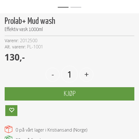
Prolab+ Mud wash
Effektiv vask 1000ml
Varenr:
2012500
Alt. varenr:
PL-1001
130,-
-
+
KJØP
0
på vårt lager i Kristiansand (Norge)