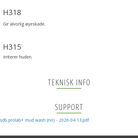
H318
Gir alvorlig øyeskade.
H315
Irriterer huden.
TEKNISK INFO
SUPPORT
sdb prolab+ mud wash (no) - 2026-04-13.pdf