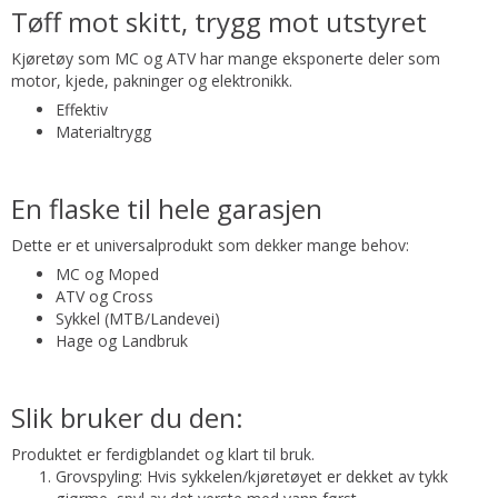
Tøff mot skitt, trygg mot utstyret
Kjøretøy som MC og ATV har mange eksponerte deler som
motor, kjede, pakninger og elektronikk.
Effektiv
Materialtrygg
En flaske til hele garasjen
Dette er et universalprodukt som dekker mange behov:
MC og Moped
ATV og Cross
Sykkel (MTB/Landevei)
Hage og Landbruk
Slik bruker du den:
Produktet er ferdigblandet og klart til bruk.
Grovspyling: Hvis sykkelen/kjøretøyet er dekket av tykk