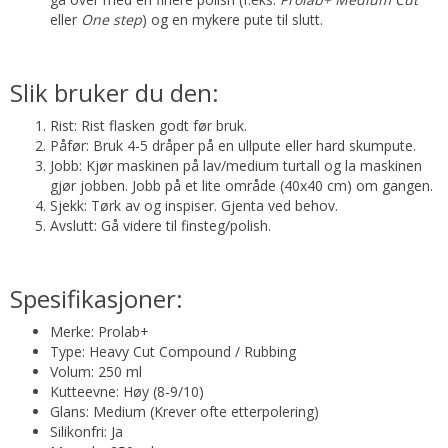
eller
One step
) og en mykere pute til slutt.
Slik bruker du den:
Rist: Rist flasken godt før bruk.
Påfør: Bruk 4-5 dråper på en ullpute eller hard skumpute.
Jobb: Kjør maskinen på lav/medium turtall og la maskinen
gjør jobben. Jobb på et lite område (40x40 cm) om gangen.
Sjekk: Tørk av og inspiser. Gjenta ved behov.
Avslutt: Gå videre til finsteg/polish.
Spesifikasjoner:
Merke: Prolab+
Type: Heavy Cut Compound / Rubbing
Volum: 250 ml
Kutteevne: Høy (8-9/10)
Glans: Medium (Krever ofte etterpolering)
Silikonfri: Ja