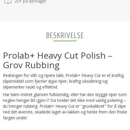
20+
på fjernlager
BESKRIVELSE
Prolab+ Heavy Cut Polish –
Grov Rubbing
Redningen for slitt og ripete lakk. Prolab+ Heavy Cut er et kraftig
slipemiddel som fjerner dype riper, kraftig oksidering og
slipemerker raskt og effektivt.
Har bilen mistet glansen fullstendig, eller har den stygge riper som
neglen henger litt igjen i? Da holder det ikke med vanlig polering –
du trenger rubbing. Prolab+ Heavy Cut er "grovkalibret" for å slipe
ned det øverste, skadede laget av lakken og hente frem den friske
fargen under.