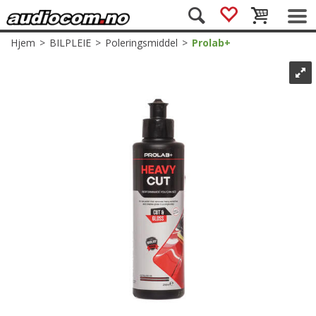
Hjem
>
BILPLEIE
>
Poleringsmiddel
>
Prolab+