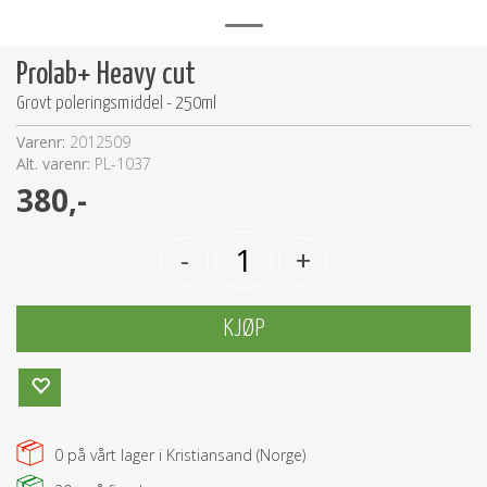
Prolab+ Heavy cut
Grovt poleringsmiddel - 250ml
Varenr:
2012509
Alt. varenr:
PL-1037
380,-
-
+
KJØP
0
på vårt lager i Kristiansand (Norge)