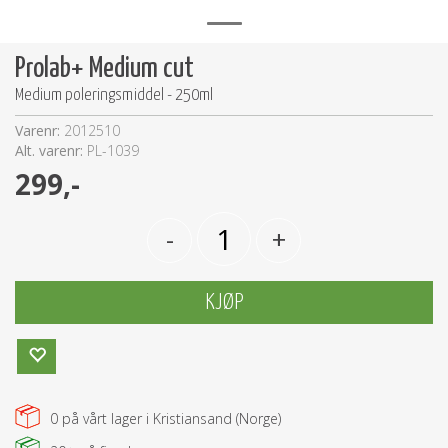
Prolab+ Medium cut
Medium poleringsmiddel - 250ml
Varenr:
2012510
Alt. varenr:
PL-1039
299,-
-
+
KJØP
0
på vårt lager i Kristiansand (Norge)