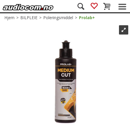
Hjem
>
BILPLEIE
>
Poleringsmiddel
>
Prolab+