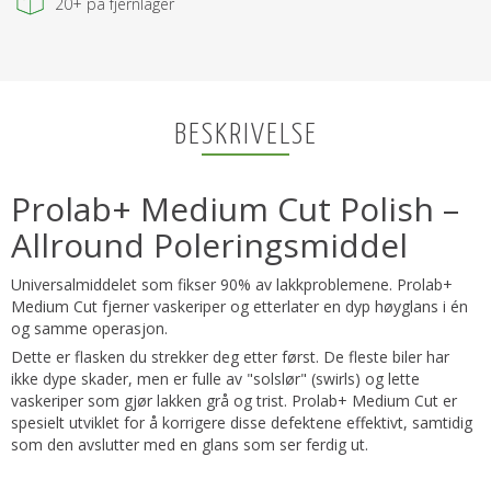
20+
på fjernlager
BESKRIVELSE
Prolab+ Medium Cut Polish –
Allround Poleringsmiddel
Universalmiddelet som fikser 90% av lakkproblemene. Prolab+
Medium Cut fjerner vaskeriper og etterlater en dyp høyglans i én
og samme operasjon.
Dette er flasken du strekker deg etter først. De fleste biler har
ikke dype skader, men er fulle av "solslør" (swirls) og lette
vaskeriper som gjør lakken grå og trist. Prolab+ Medium Cut er
spesielt utviklet for å korrigere disse defektene effektivt, samtidig
som den avslutter med en glans som ser ferdig ut.