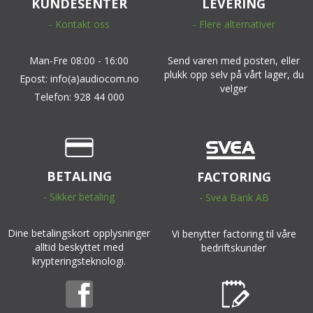
KUNDESENTER
LEVERING
- Kontakt oss
- Flere alternativer
Man-Fre 08:00 - 16:00
Send varen med posten, eller
plukk opp selv på vårt lager, du
Epost: info(a)audiocom.no
velger
Telefon: 928 44 000
BETALING
FACTORING
- Sikker betaling
- Svea Bank AB
Dine betalingskort opplysninger
Vi benytter factoring til våre
alltid beskyttet med
bedriftskunder
krypteringsteknologi.