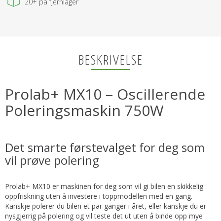
20+
på fjernlager
BESKRIVELSE
Prolab+ MX10 – Oscillerende
Poleringsmaskin 750W
Det smarte førstevalget for deg som
vil prøve polering
Prolab+ MX10 er maskinen for deg som vil gi bilen en skikkelig
oppfriskning uten å investere i toppmodellen med en gang.
Kanskje polerer du bilen et par ganger i året, eller kanskje du er
nysgjerrig på polering og vil teste det ut uten å binde opp mye