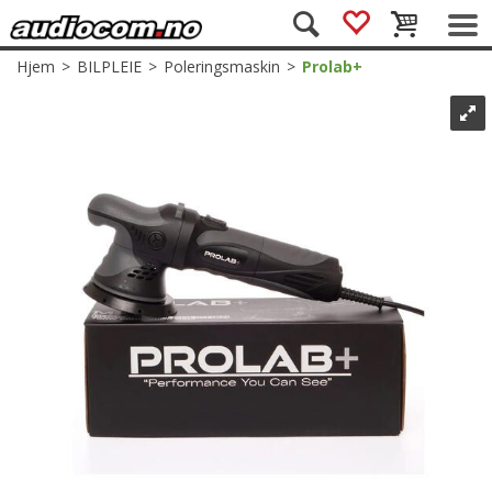
Hjem
>
BILPLEIE
>
Poleringsmaskin
>
Prolab+