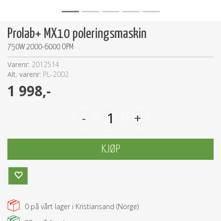
Prolab+ MX10 poleringsmaskin
750W 2000-6000 OPM
Varenr:
2012514
Alt. varenr:
PL-2002
1 998,-
-
+
KJØP
0
på vårt lager i Kristiansand (Norge)