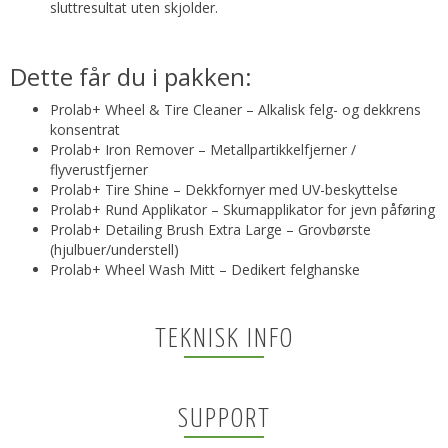
sluttresultat uten skjolder.
Dette får du i pakken:
Prolab+ Wheel & Tire Cleaner – Alkalisk felg- og dekkrens
konsentrat
Prolab+ Iron Remover – Metallpartikkelfjerner /
flyverustfjerner
Prolab+ Tire Shine – Dekkfornyer med UV-beskyttelse
Prolab+ Rund Applikator – Skumapplikator for jevn påføring
Prolab+ Detailing Brush Extra Large – Grovbørste
(hjulbuer/understell)
Prolab+ Wheel Wash Mitt – Dedikert felghanske
TEKNISK INFO
SUPPORT