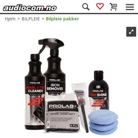
Hjem
>
BILPLEIE
>
Bilpleie pakker