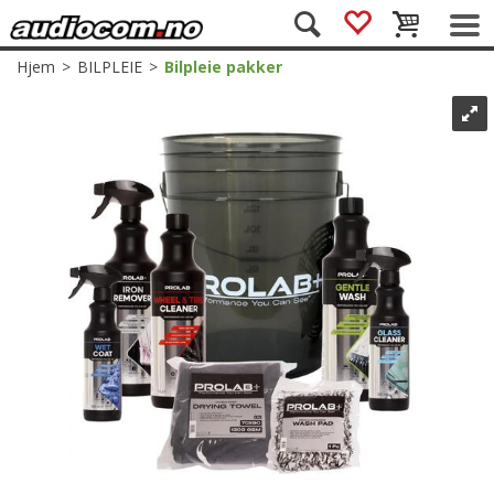
Hjem
>
BILPLEIE
>
Bilpleie pakker