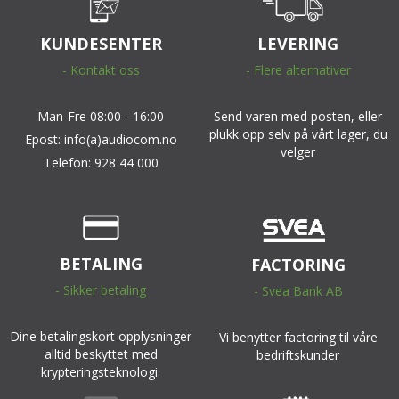
KUNDESENTER
LEVERING
- Kontakt oss
- Flere alternativer
Man-Fre 08:00 - 16:00
Send varen med posten, eller
plukk opp selv på vårt lager, du
Epost: info(a)audiocom.no
velger
Telefon: 928 44 000
BETALING
FACTORING
- Sikker betaling
- Svea Bank AB
Dine betalingskort opplysninger
Vi benytter factoring til våre
alltid beskyttet med
bedriftskunder
krypteringsteknologi.