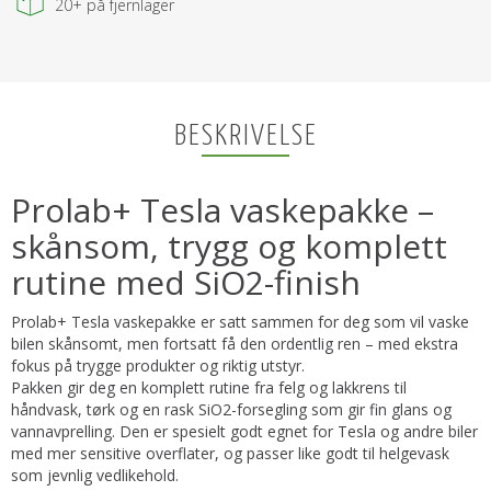
20+
på fjernlager
BESKRIVELSE
Prolab+ Tesla vaskepakke –
skånsom, trygg og komplett
rutine med SiO2-finish
Prolab+ Tesla vaskepakke er satt sammen for deg som vil vaske
bilen skånsomt, men fortsatt få den ordentlig ren – med ekstra
fokus på trygge produkter og riktig utstyr.
Pakken gir deg en komplett rutine fra felg og lakkrens til
håndvask, tørk og en rask SiO2-forsegling som gir fin glans og
vannavprelling. Den er spesielt godt egnet for Tesla og andre biler
med mer sensitive overflater, og passer like godt til helgevask
som jevnlig vedlikehold.