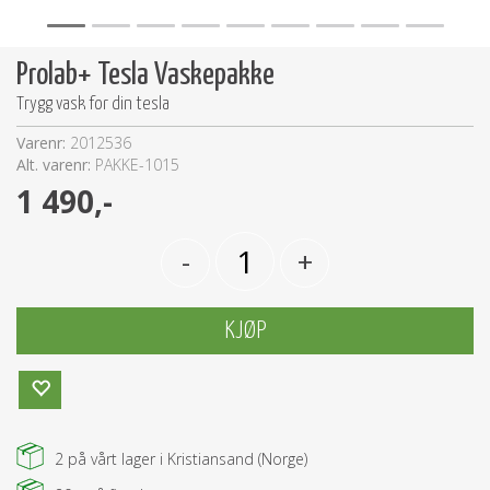
Prolab+ Tesla Vaskepakke
Trygg vask for din tesla
Varenr:
2012536
Alt. varenr:
PAKKE-1015
1 490,-
-
+
KJØP
2
på vårt lager i Kristiansand (Norge)