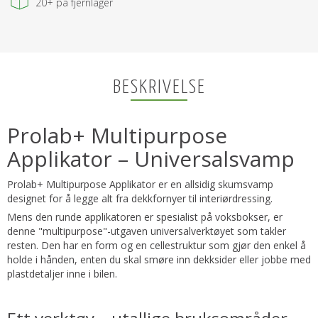
20+
på fjernlager
BESKRIVELSE
Prolab+ Multipurpose
Applikator – Universalsvamp
Prolab+ Multipurpose Applikator er en allsidig skumsvamp
designet for å legge alt fra dekkfornyer til interiørdressing.
Mens den runde applikatoren er spesialist på voksbokser, er
denne "multipurpose"-utgaven universalverktøyet som takler
resten. Den har en form og en cellestruktur som gjør den enkel å
holde i hånden, enten du skal smøre inn dekksider eller jobbe med
plastdetaljer inne i bilen.