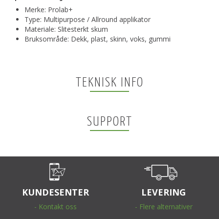
Merke: Prolab+
Type: Multipurpose / Allround applikator
Materiale: Slitesterkt skum
Bruksområde: Dekk, plast, skinn, voks, gummi
TEKNISK INFO
SUPPORT
KUNDESENTER
LEVERING
- Kontakt oss
- Flere alternativer