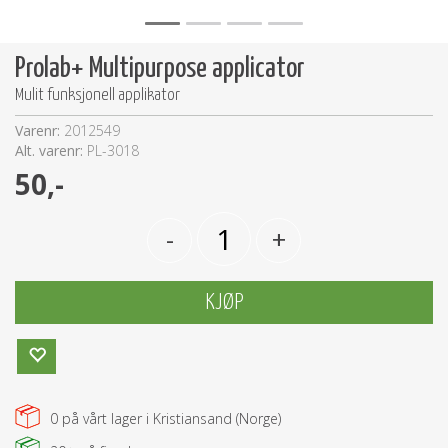
Prolab+ Multipurpose applicator
Mulit funksjonell applikator
Varenr:
2012549
Alt. varenr:
PL-3018
50,-
-
+
KJØP
0
på vårt lager i Kristiansand (Norge)