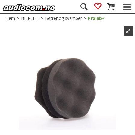
Hjem
>
BILPLEIE
>
Bøtter og svamper
>
Prolab+