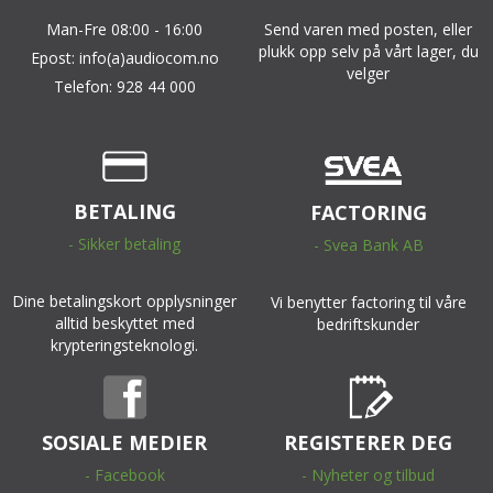
Man-Fre 08:00 - 16:00
Send varen med posten, eller
plukk opp selv på vårt lager, du
Epost: info(a)audiocom.no
velger
Telefon: 928 44 000
BETALING
FACTORING
- Sikker betaling
- Svea Bank AB
Dine betalingskort opplysninger
Vi benytter factoring til våre
alltid beskyttet med
bedriftskunder
krypteringsteknologi.
SOSIALE MEDIER
REGISTERER DEG
- Facebook
- Nyheter og tilbud