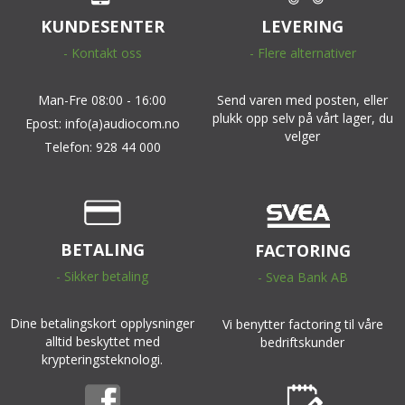
KUNDESENTER
LEVERING
- Kontakt oss
- Flere alternativer
Man-Fre 08:00 - 16:00
Send varen med posten, eller
plukk opp selv på vårt lager, du
Epost: info(a)audiocom.no
velger
Telefon: 928 44 000
BETALING
FACTORING
- Sikker betaling
- Svea Bank AB
Dine betalingskort opplysninger
Vi benytter factoring til våre
alltid beskyttet med
bedriftskunder
krypteringsteknologi.