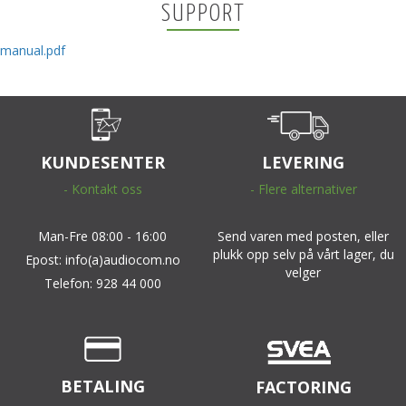
SUPPORT
manual.pdf
KUNDESENTER
LEVERING
- Kontakt oss
- Flere alternativer
Man-Fre 08:00 - 16:00
Send varen med posten, eller
plukk opp selv på vårt lager, du
Epost: info(a)audiocom.no
velger
Telefon: 928 44 000
BETALING
FACTORING