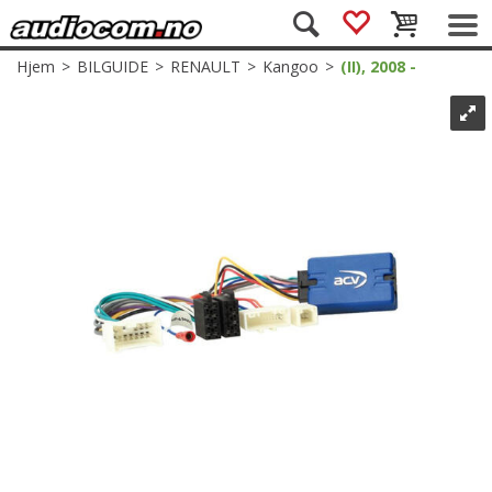
Hjem
>
BILGUIDE
>
RENAULT
>
Kangoo
>
(II), 2008 -