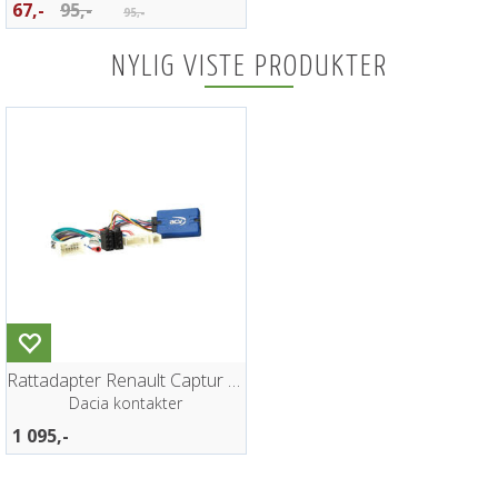
67,-
95,-
95,-
NYLIG VISTE PRODUKTER
Rattadapter Renault Captur Master Trafic
Dacia kontakter
1 095,-