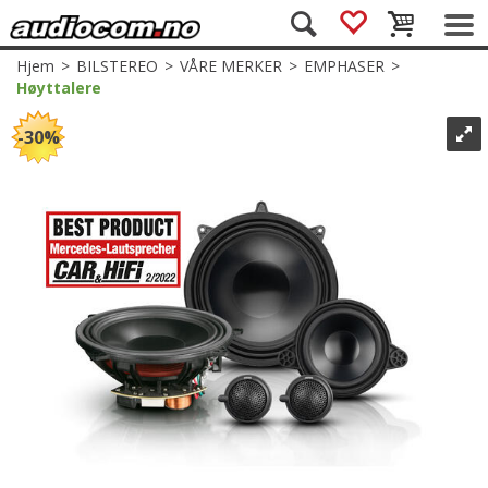
Hjem
>
BILSTEREO
>
VÅRE MERKER
>
EMPHASER
>
Høyttalere
30%