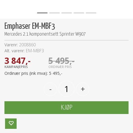
Emphaser EM-MBF3
Mercedes 2.1 komponentsett Sprinter W907
Varenr:
2008860
Alt. varenr:
EM-MBF3
3 847,-
5 495,-
KAMPANJEPRIS
ORDINÆR PRIS
Ordinær pris (ink mva):
5 495,-
-
+
KJØP