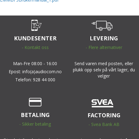
KUNDESENTER
LEVERING
- Kontakt oss
- Flere alternativer
Man-Fre 08:00 - 16:00
Send varen med posten, eller
plukk opp selv på vårt lager, du
Epost: info(a)audiocom.no
velger
Telefon: 928 44 000
BETALING
FACTORING
- Sikker betaling
- Svea Bank AB