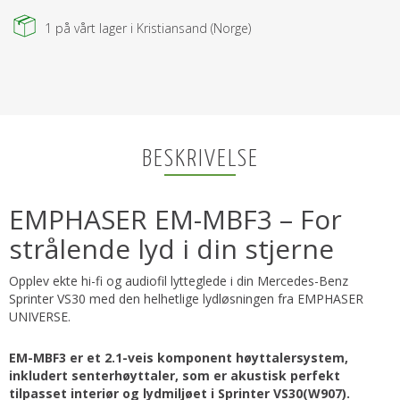
1
på vårt lager i Kristiansand (Norge)
BESKRIVELSE
EMPHASER EM-MBF3 – For
strålende lyd i din stjerne
Opplev ekte hi-fi og audiofil lytteglede i din Mercedes-Benz
Sprinter VS30 med den helhetlige lydløsningen fra EMPHASER
UNIVERSE.
EM-MBF3 er et 2.1-veis komponent høyttalersystem,
inkludert senterhøyttaler, som er akustisk perfekt
tilpasset interiør og lydmiljøet i Sprinter VS30(W907).