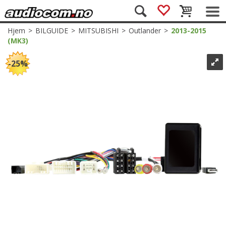
Hjem
>
BILGUIDE
>
MITSUBISHI
>
Outlander
>
2013-2015
(MK3)
25%