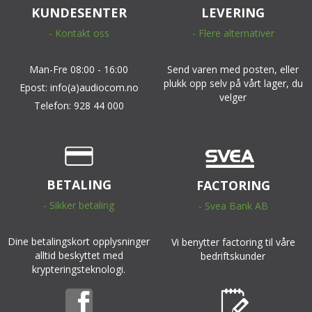
KUNDESENTER
LEVERING
- Kontakt oss
- Flere alternativer
Man-Fre 08:00 - 16:00
Send varen med posten, eller
plukk opp selv på vårt lager, du
Epost: info(a)audiocom.no
velger
Telefon: 928 44 000
BETALING
FACTORING
- Sikker betaling
- Svea Bank AB
Dine betalingskort opplysninger
Vi benytter factoring til våre
alltid beskyttet med
bedriftskunder
krypteringsteknologi.