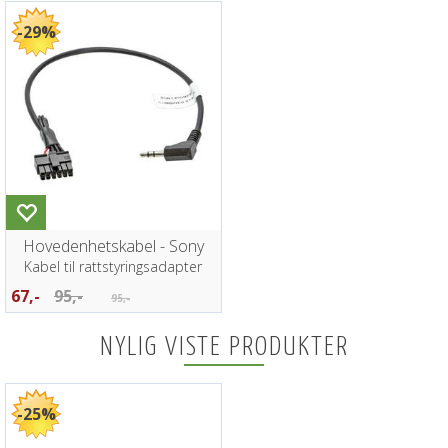
29%
Hovedenhetskabel - Sony
Kabel til rattstyringsadapter
67,-
95,-
95,-
NYLIG VISTE PRODUKTER
25%