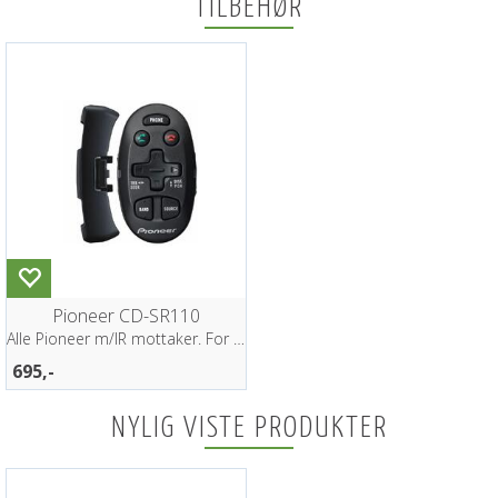
TILBEHØR
Pioneer CD-SR110
Alle Pioneer m/IR mottaker. For rattmont
695,-
NYLIG VISTE PRODUKTER