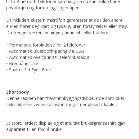
til to Bluetooth-telefoner samtidig, så du kan holde både
privatlinjen og forretningslinjen åpen.
En inkludert ekstern mikrofon garanterer at de i den andre
enden hører deg klart og tydelig, uten forstyrrelser eller støy.
Du trenger verken ledninger, headsett eller holdere.
• Permanent forbindelse for 2 telefoner
• Automatisk Bluetooth-paring via USB
• Automatisk overføring til telefonkatalog
• Bredbåndstale
• Støtter Siri Eyes Free
Shortbody
Denne radioen har "halv" innbyggingsdybde, noe som øker
fleksibiliteten ved installasjon og gir mer plass til kabler.
Et stort, lettlest display og et intuitivt brukergrensesnitt gjør
apparatet til en fryd å bruke..