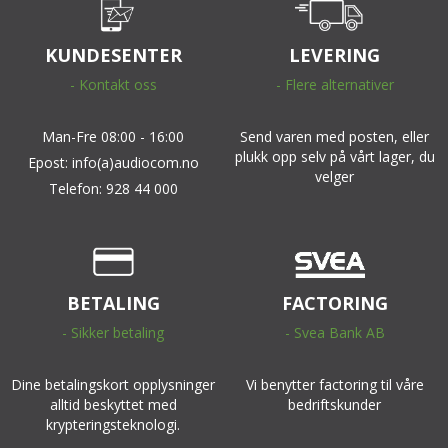
KUNDESENTER
LEVERING
- Kontakt oss
- Flere alternativer
Man-Fre 08:00 - 16:00
Send varen med posten, eller
plukk opp selv på vårt lager, du
Epost: info(a)audiocom.no
velger
Telefon: 928 44 000
BETALING
FACTORING
- Sikker betaling
- Svea Bank AB
Dine betalingskort opplysninger
Vi benytter factoring til våre
alltid beskyttet med
bedriftskunder
krypteringsteknologi.