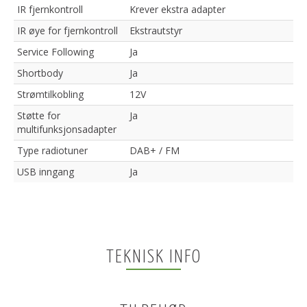
IR fjernkontroll
Krever ekstra adapter
IR øye for fjernkontroll
Ekstrautstyr
Service Following
Ja
Shortbody
Ja
Strømtilkobling
12V
Støtte for
Ja
multifunksjonsadapter
Type radiotuner
DAB+ / FM
USB inngang
Ja
TEKNISK INFO