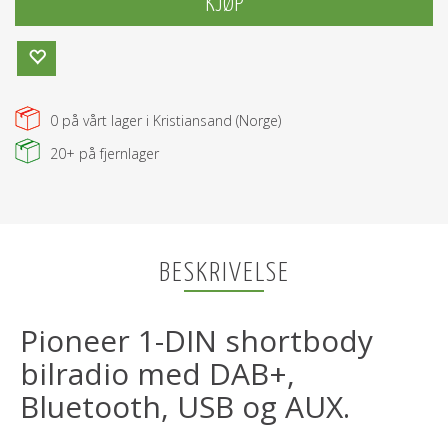
KJØP
0
på vårt lager i Kristiansand (Norge)
20+
på fjernlager
BESKRIVELSE
Pioneer 1-DIN shortbody
bilradio med DAB+,
Bluetooth, USB og AUX.