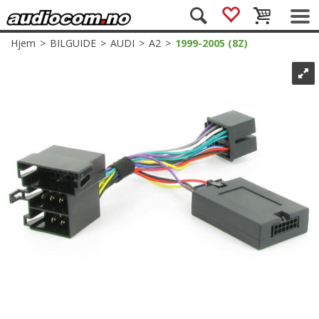
Hjem
>
BILGUIDE
>
AUDI
>
A2
>
1999-2005 (8Z)