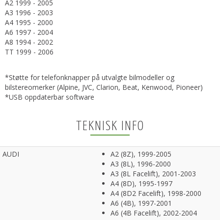
A2 1999 - 2005
A3 1996 - 2003
A4 1995 - 2000
A6 1997 - 2004
A8 1994 - 2002
TT 1999 - 2006
*Støtte for telefonknapper på utvalgte bilmodeller og
bilstereomerker (Alpine, JVC, Clarion, Beat, Kenwood, Pioneer)
*USB oppdaterbar software
TEKNISK INFO
AUDI
A2 (8Z), 1999-2005
A3 (8L), 1996-2000
A3 (8L Facelift), 2001-2003
A4 (8D), 1995-1997
A4 (8D2 Facelift), 1998-2000
A6 (4B), 1997-2001
A6 (4B Facelift), 2002-2004