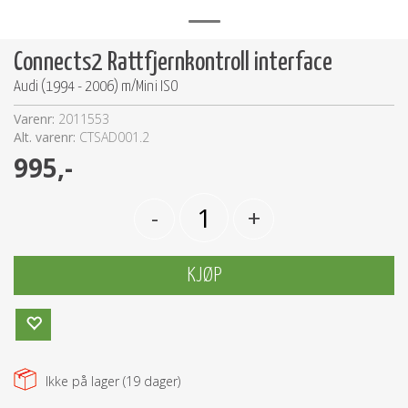
Connects2 Rattfjernkontroll interface
Audi (1994 - 2006) m/Mini ISO
Varenr:
2011553
Alt. varenr:
CTSAD001.2
995,-
-
+
KJØP
Ikke på lager (
19
dager)