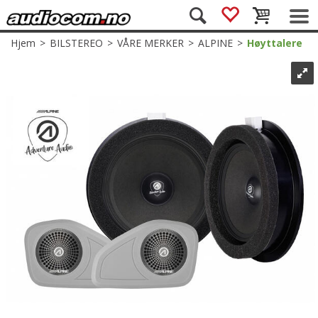
Hjem
>
BILSTEREO
>
VÅRE MERKER
>
ALPINE
>
Høyttalere