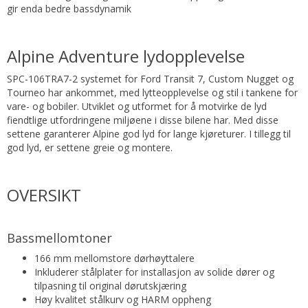
gir enda bedre bassdynamik
Alpine Adventure lydopplevelse
SPC-106TRA7-2 systemet for Ford Transit 7, Custom Nugget og
Tourneo har ankommet, med lytteopplevelse og stil i tankene for
vare- og bobiler. Utviklet og utformet for å motvirke de lyd
fiendtlige utfordringene miljøene i disse bilene har. Med disse
settene garanterer Alpine god lyd for lange kjøreturer. I tillegg til
god lyd, er settene greie og montere.
OVERSIKT
Bassmellomtoner
166 mm mellomstore dørhøyttalere
Inkluderer stålplater for installasjon av solide dører og
tilpasning til original dørutskjæring
Høy kvalitet stålkurv og HARM oppheng