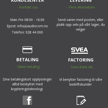
- Kontakt oss
- Flere alternativer
Man-Fre 08:00 - 16:00
Send varen med posten, eller
plukk opp selv på vårt lager, du
Epost: info(a)audiocom.no
velger
Telefon: 928 44 000
BETALING
FACTORING
- Sikker betaling
- Svea Bank AB
Dine betalingskort opplysninger
Vi benytter factoring til våre
alltid beskyttet med
bedriftskunder
krypteringsteknologi.