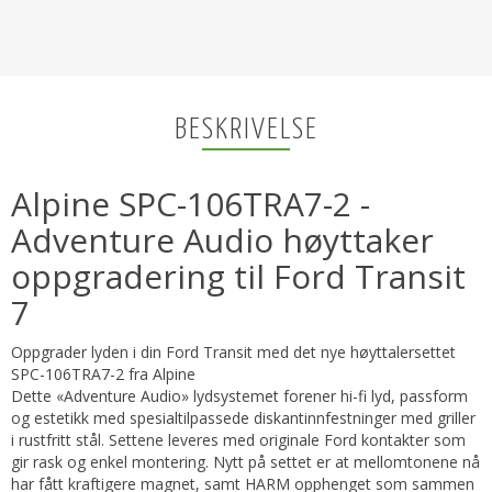
BESKRIVELSE
Alpine SPC-106TRA7-2 -
Adventure Audio høyttaker
oppgradering til Ford Transit
7
Oppgrader lyden i din Ford Transit med det nye høyttalersettet
SPC-106TRA7-2 fra Alpine
Dette «Adventure Audio» lydsystemet forener hi-fi lyd, passform
og estetikk med spesialtilpassede diskantinnfestninger med griller
i rustfritt stål. Settene leveres med originale Ford kontakter som
gir rask og enkel montering. Nytt på settet er at mellomtonene nå
har fått kraftigere magnet, samt HARM opphenget som sammen