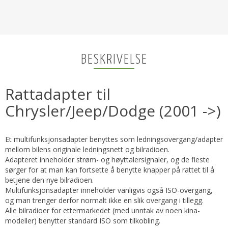
BESKRIVELSE
Rattadapter til
Chrysler/Jeep/Dodge (2001 ->)
Et multifunksjonsadapter benyttes som ledningsovergang/adapter
mellom bilens originale ledningsnett og bilradioen.
Adapteret inneholder strøm- og høyttalersignaler, og de fleste
sørger for at man kan fortsette å benytte knapper på rattet til å
betjene den nye bilradioen.
Multifunksjonsadapter inneholder vanligvis også ISO-overgang,
og man trenger derfor normalt ikke en slik overgang i tillegg.
Alle bilradioer for ettermarkedet (med unntak av noen kina-
modeller) benytter standard ISO som tilkobling.