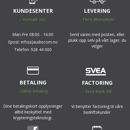
KUNDESENTER
LEVERING
- Kontakt oss
- Flere alternativer
Man-Fre 08:00 - 16:00
Send varen med posten, eller
plukk opp selv på vårt lager, du
Epost: info(a)audiocom.no
velger
Telefon: 928 44 000
BETALING
FACTORING
- Sikker betaling
- Svea Bank AB
Dine betalingskort opplysninger
Vi benytter factoring til våre
alltid beskyttet med
bedriftskunder
krypteringsteknologi.