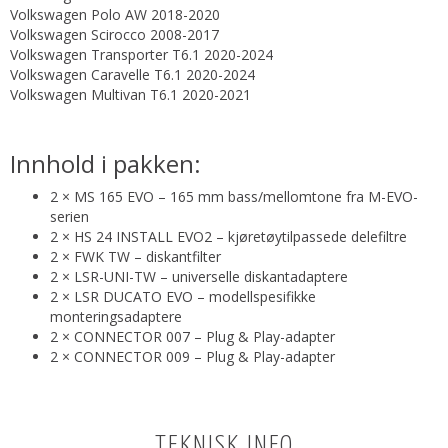
Volkswagen Polo AW 2018-2020
Volkswagen Scirocco 2008-2017
Volkswagen Transporter T6.1 2020-2024
Volkswagen Caravelle T6.1 2020-2024
Volkswagen Multivan T6.1 2020-2021
Innhold i pakken:
2 × MS 165 EVO – 165 mm bass/mellomtone fra M-EVO-
serien
2 × HS 24 INSTALL EVO2 – kjøretøytilpassede delefiltre
2 × FWK TW – diskantfilter
2 × LSR-UNI-TW – universelle diskantadaptere
2 × LSR DUCATO EVO – modellspesifikke
monteringsadaptere
2 × CONNECTOR 007 – Plug & Play-adapter
2 × CONNECTOR 009 – Plug & Play-adapter
TEKNISK INFO