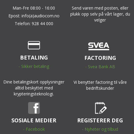
Man-Fre 08:00 - 16:00
Send varen med posten, eller
plukk opp selv på vårt lager, du
Epost: info(a)audiocom.no
velger
Telefon: 928 44 000
BETALING
FACTORING
- Sikker betaling
- Svea Bank AB
Dine betalingskort opplysninger
Vi benytter factoring til våre
alltid beskyttet med
bedriftskunder
krypteringsteknologi.
SOSIALE MEDIER
REGISTERER DEG
- Facebook
- Nyheter og tilbud