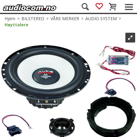
Hjem
>
BILSTEREO
>
VÅRE MERKER
>
AUDIO SYSTEM
>
Høyttalere