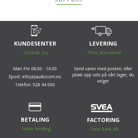
KUNDESENTER
LEVERING
- Kontakt oss
- Flere alternativer
Man-Fre 08:00 - 16:00
Send varen med posten, eller
plukk opp selv på vårt lager, du
Epost: info(a)audiocom.no
velger
Telefon: 928 44 000
BETALING
FACTORING
- Sikker betaling
- Svea Bank AB