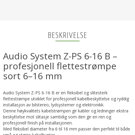
BESKRIVELSE
Audio System Z-PS 6-16 B –
profesjonell flettestrømpe
sort 6–16 mm
Audio System Z-PS 6-16 B er en fleksibel og slitesterk
flettestrømpe utviklet for profesjonell kabelbeskyttelse og ryddig
installasjon av bilstereo, lydsystemer og elektronikk.
Denne høykvalitets kabelstrømpen gir kabler og ledninger ekstra
beskyttelse mot slitasje samtidig som den gir en ren og
profesjonell finish på installasjonen.
Med fleksibel diameter fra 6 til 16 mm passer den perfekt til både
små og større kabelbunter.