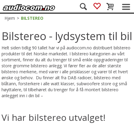
Hjem
>
BILSTEREO
Bilstereo - lydsystem til bil
Helt siden tidlig 90 tallet har vi på audiocom.no distribuert bilstereo
produkter til det Norske markedet. I bilstereo kategorien av vårt
sortiment, finner du alt du trenger til små enkle oppgraderinger til
store gromme bilstereo anlegg. Vi fører fler av de aller største
bilstereo merkene, med varer i alle prisklasser og varer til et hvert
ønske og behov. Du finner alt fra DAB radioer, bilstereo med
blåtann, forsterkere i alle watt klasser, subwoofere store og små
høyttalere, til tilbehøret du trenger for å få montert bilstereo
anlegget inn i din bil –
Vi har bilstereo utvalget!