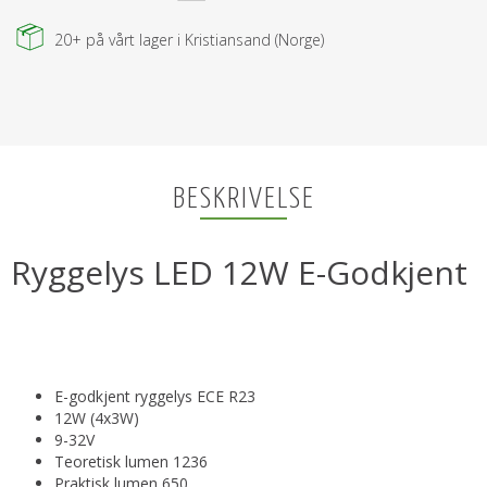
20+
på vårt lager i Kristiansand (Norge)
BESKRIVELSE
Ryggelys LED 12W E-Godkjent
E-godkjent ryggelys ECE R23
12W (4x3W)
9-32V
Teoretisk lumen 1236
Praktisk lumen 650