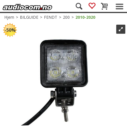
Hjem
>
BILGUIDE
>
FENDT
>
200
>
2010-2020
50%