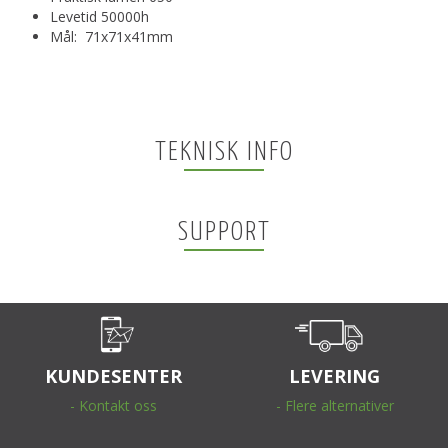
Levetid 50000h
Mål: 71x71x41mm
TEKNISK INFO
SUPPORT
KUNDESENTER
LEVERING
- Kontakt oss
- Flere alternativer