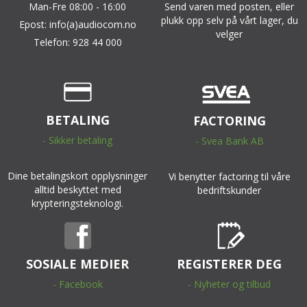
Man-Fre 08:00 - 16:00
Send varen med posten, eller
plukk opp selv på vårt lager, du
Epost: info(a)audiocom.no
velger
Telefon: 928 44 000
BETALING
FACTORING
- Sikker betaling
- Svea Bank AB
Dine betalingskort opplysninger
Vi benytter factoring til våre
alltid beskyttet med
bedriftskunder
krypteringsteknologi.
SOSIALE MEDIER
REGISTERER DEG
- Facebook
- Nyheter og tilbud