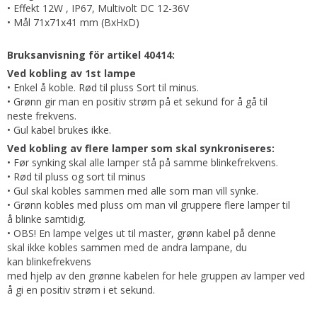
• Effekt 12W , IP67, Multivolt DC 12-36V
• Mål 71x71x41 mm (BxHxD)
Bruksanvisning för artikel 40414:
Ved kobling av 1st lampe
• Enkel å koble. Rød til pluss Sort til minus.
• Grønn gir man en positiv strøm på et sekund for å gå til
neste frekvens.
• Gul kabel brukes ikke.
Ved kobling av flere lamper som skal synkroniseres:
• Før synking skal alle lamper stå på samme blinkefrekvens.
• Rød til pluss og sort til minus
• Gul skal kobles sammen med alle som man vill synke.
• Grønn kobles med pluss om man vil gruppere flere lamper til
å blinke samtidig.
• OBS! En lampe velges ut til master, grønn kabel på denne
skal ikke kobles sammen med de andra lampane, du
kan blinkefrekvens
med hjelp av den grønne kabelen for hele gruppen av lamper ved
å gi en positiv strøm i et sekund.