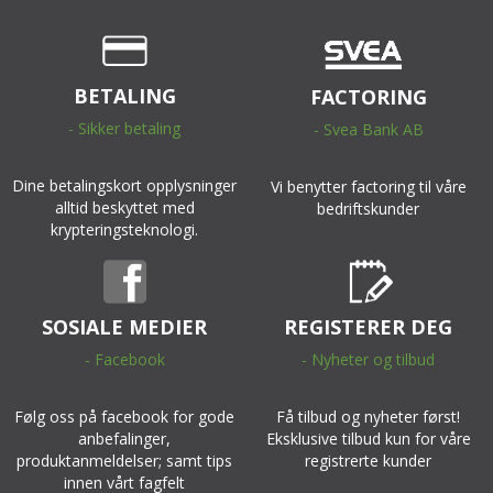
BETALING
FACTORING
- Sikker betaling
- Svea Bank AB
Dine betalingskort opplysninger
Vi benytter factoring til våre
alltid beskyttet med
bedriftskunder
krypteringsteknologi.
SOSIALE MEDIER
REGISTERER DEG
- Facebook
- Nyheter og tilbud
Følg oss på facebook for gode
Få tilbud og nyheter først!
anbefalinger,
Eksklusive tilbud kun for våre
produktanmeldelser; samt tips
registrerte kunder
innen vårt fagfelt