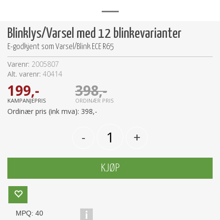
Blinklys/Varsel med 12 blinkevarianter
E-godkjent som Varsel/Blink ECE R65
Varenr:
2005807
Alt. varenr:
40414
199,-
398,-
KAMPANJEPRIS
ORDINÆR PRIS
Ordinær pris (ink mva):
398,-
-
+
KJØP
MPQ:
40