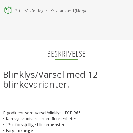
20+
på vårt lager i Kristiansand (Norge)
BESKRIVELSE
Blinklys/Varsel med 12
blinkevarianter.
E-godkjent som Varsel/blinklys : ECE R65
• Kan synkroniseres med flere enheter
• 12st forskjellige blinkemønster
• Farge
orange