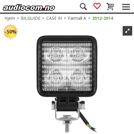
Hjem
>
BILGUIDE
>
CASE IH
>
Farmall A
>
2012-2014
50%