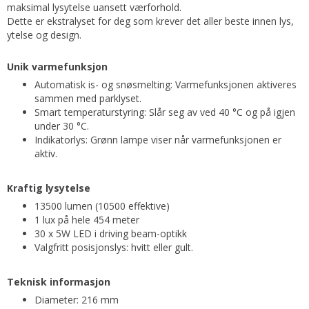
maksimal lysytelse uansett værforhold.
Dette er ekstralyset for deg som krever det aller beste innen lys,
ytelse og design.
Unik varmefunksjon
Automatisk is- og snøsmelting: Varmefunksjonen aktiveres
sammen med parklyset.
Smart temperaturstyring: Slår seg av ved 40 °C og på igjen
under 30 °C.
Indikatorlys: Grønn lampe viser når varmefunksjonen er
aktiv.
Kraftig lysytelse
13500 lumen (10500 effektive)
1 lux på hele 454 meter
30 x 5W LED i driving beam-optikk
Valgfritt posisjonslys: hvitt eller gult.
Teknisk informasjon
Diameter: 216 mm