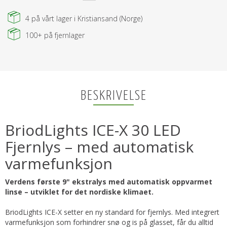
4
på vårt lager i Kristiansand (Norge)
100+
på fjernlager
BESKRIVELSE
BriodLights ICE-X 30 LED
Fjernlys – med automatisk
varmefunksjon
Verdens første 9" ekstralys med automatisk oppvarmet
linse – utviklet for det nordiske klimaet.
BriodLights ICE-X setter en ny standard for fjernlys. Med integrert
varmefunksjon som forhindrer snø og is på glasset, får du alltid