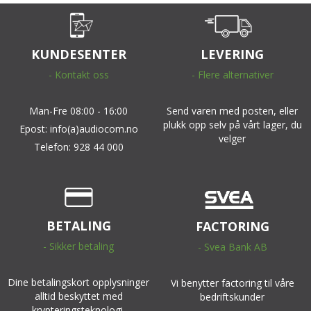
KUNDESENTER
LEVERING
- Kontakt oss
- Flere alternativer
Man-Fre 08:00 - 16:00
Send varen med posten, eller
plukk opp selv på vårt lager, du
Epost: info(a)audiocom.no
velger
Telefon: 928 44 000
BETALING
FACTORING
- Sikker betaling
- Svea Bank AB
Dine betalingskort opplysninger
Vi benytter factoring til våre
alltid beskyttet med
bedriftskunder
krypteringsteknologi.