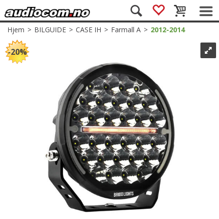
Hjem
>
BILGUIDE
>
CASE IH
>
Farmall A
>
2012-2014
20%