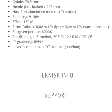
Dybde: 74,5 mm
Høyde (inkl. brakett): 225 mm
Hus: Sort aluminium med rustfri brakett
Spenning: 9–36V
Effekt: 150W
Strømforbruk: 8,8A v/12V (lys) + 3,2A v/12V (varmeelement)
Fargetemperatur: 6000K
Sertifiseringer: E-merket, ECE R112 / R10 / R7, CE
IP-gradering: IP69K
Leveres med 4-pins DT-kontakt (han/hun)
TEKNISK INFO
SUPPORT