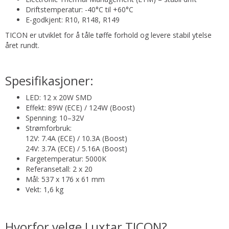
Driftstemperatur: -40°C til +60°C
E-godkjent: R10, R148, R149
TICON er utviklet for å tåle tøffe forhold og levere stabil ytelse
året rundt.
Spesifikasjoner:
LED: 12 x 20W SMD
Effekt: 89W (ECE) / 124W (Boost)
Spenning: 10–32V
Strømforbruk:
12V: 7.4A (ECE) / 10.3A (Boost)
24V: 3.7A (ECE) / 5.16A (Boost)
Fargetemperatur: 5000K
Referansetall: 2 x 20
Mål: 537 x 176 x 61 mm
Vekt: 1,6 kg
Hvorfor velge Luxtar TICON?