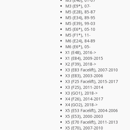
M3 (E46), 01-07
M3 (E9*), 07-
M5 (E28), 85-87
M5 (E34), 89-95
M5 (E39), 99-03
M5 (E6*), 05-10
M5 (F1*), 11-
M6 (E24), 84-89
M6 (E6*), 05-
X1 (E48), 2016->
X1 (E84), 2009-2015
X2 (F39), 2018->
X3 (E83 Facelift), 2007-2010
X3 (E83), 2003-2006
X3 (F25 Facelift), 2015-2017
X3 (F25), 2011-2014
X3 (GO1), 2018->
X4 (F26), 2014-2017
X4 (GO2), 2018->
X5 (E53 Facelift), 2004-2006
X5 (E53), 2000-2003
X5 (E70 Facelift), 2011-2013
X5 (E70), 2007-2010