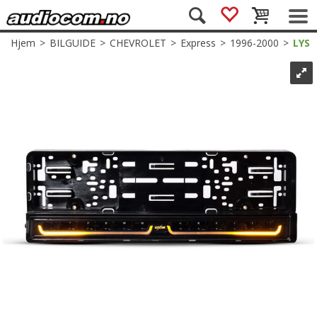
Hjem
>
BILGUIDE
>
CHEVROLET
>
Express
>
1996-2000
>
LYS