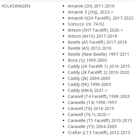
VOLKSWAGEN
Amarok (2H) 2011-2016
Amarok 3 (2HJ), 2023->
Amarok II(2H Facelift), 2017-2022
Scirocco I/II, 74-92
Arteon (3H7 Facelift) 2020->
Arteon (AX10) 2017-2019
Beetle (A5 Facelift) 2017-2019
Beetle (A5) 2012-2016
Beetle (New Beetle) 1997-2011
Bora (1J) 1999-2005
Caddy (2K Facelift 1) 2010-2015
Caddy (2k Facelift 2) 2016-2020
Caddy (2k) 2004-2009
Caddy (9K) 1996-2003
Caddy (MK4) 2021->
Caravell (T4 Facelift) 1998-2003
Caravelle (T4) 1990-1997
Caravell (T6) 2016-2019
Caravell (T6.1) 2020->
Caravelle (T5 Facelift) 2010-2015
Caravelle (T5) 2004-2009
Crafter (LT3 Facelift) 2012-2013