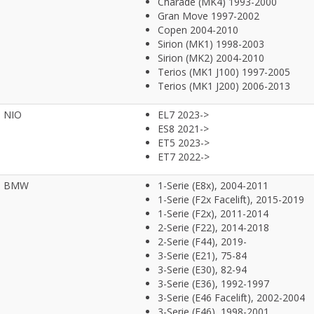
Charade (MK4) 1993-2000
Gran Move 1997-2002
Copen 2004-2010
Sirion (MK1) 1998-2003
Sirion (MK2) 2004-2010
Terios (MK1 J100) 1997-2005
Terios (MK1 J200) 2006-2013
NIO
EL7 2023->
ES8 2021->
ET5 2023->
ET7 2022->
BMW
1-Serie (E8x), 2004-2011
1-Serie (F2x Facelift), 2015-2019
1-Serie (F2x), 2011-2014
2-Serie (F22), 2014-2018
2-Serie (F44), 2019-
3-Serie (E21), 75-84
3-Serie (E30), 82-94
3-Serie (E36), 1992-1997
3-Serie (E46 Facelift), 2002-2004
3-Serie (E46), 1998-2001