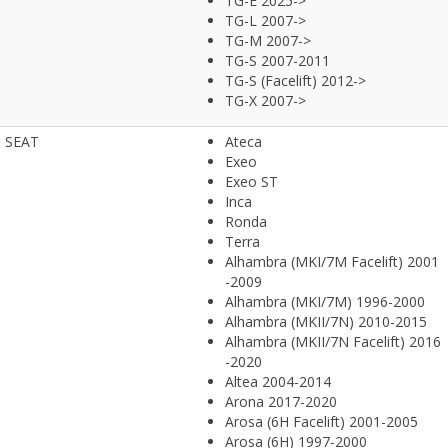
TG-E 2025->
TG-L 2007->
TG-M 2007->
TG-S 2007-2011
TG-S (Facelift) 2012->
TG-X 2007->
SEAT
Ateca
Exeo
Exeo ST
Inca
Ronda
Terra
Alhambra (MKI/7M Facelift) 2001
-2009
Alhambra (MKI/7M) 1996-2000
Alhambra (MKII/7N) 2010-2015
Alhambra (MKII/7N Facelift) 2016
-2020
Altea 2004-2014
Arona 2017-2020
Arosa (6H Facelift) 2001-2005
Arosa (6H) 1997-2000