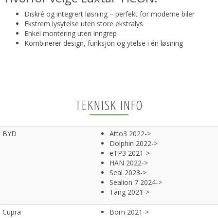
Diskré og integrert løsning – perfekt for moderne biler
Ekstrem lysytelse uten store ekstralys
Enkel montering uten inngrep
Kombinerer design, funksjon og ytelse i én løsning
TEKNISK INFO
BYD
Atto3 2022->
Dolphin 2022->
eTP3 2021->
HAN 2022->
Seal 2023->
Sealion 7 2024->
Tang 2021->
Cupra
Born 2021->