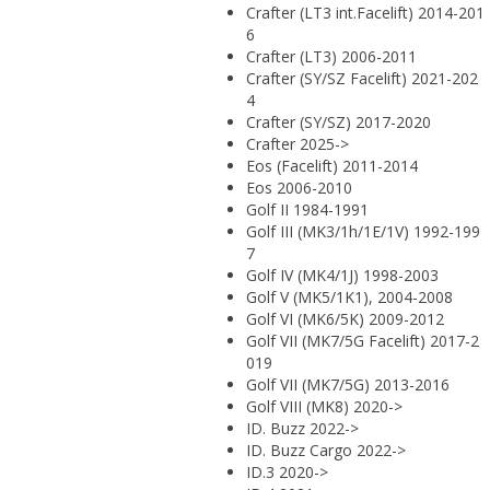
Crafter (LT3 int.Facelift) 2014-201
6
Crafter (LT3) 2006-2011
Crafter (SY/SZ Facelift) 2021-202
4
Crafter (SY/SZ) 2017-2020
Crafter 2025->
Eos (Facelift) 2011-2014
Eos 2006-2010
Golf II 1984-1991
Golf III (MK3/1h/1E/1V) 1992-199
7
Golf IV (MK4/1J) 1998-2003
Golf V (MK5/1K1), 2004-2008
Golf VI (MK6/5K) 2009-2012
Golf VII (MK7/5G Facelift) 2017-2
019
Golf VII (MK7/5G) 2013-2016
Golf VIII (MK8) 2020->
ID. Buzz 2022->
ID. Buzz Cargo 2022->
ID.3 2020->