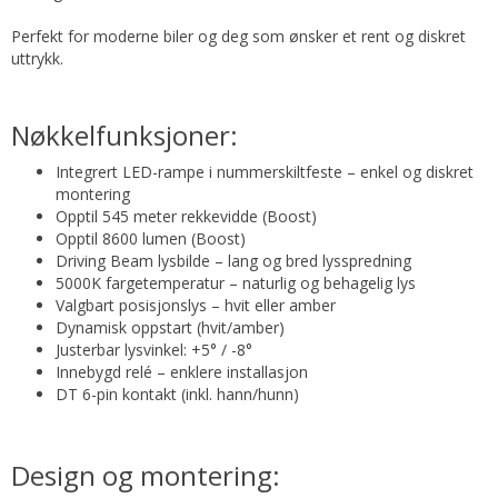
Perfekt for moderne biler og deg som ønsker et rent og diskret
uttrykk.
Nøkkelfunksjoner:
Integrert LED-rampe i nummerskiltfeste – enkel og diskret
montering
Opptil 545 meter rekkevidde (Boost)
Opptil 8600 lumen (Boost)
Driving Beam lysbilde – lang og bred lysspredning
5000K fargetemperatur – naturlig og behagelig lys
Valgbart posisjonslys – hvit eller amber
Dynamisk oppstart (hvit/amber)
Justerbar lysvinkel: +5° / -8°
Innebygd relé – enklere installasjon
DT 6-pin kontakt (inkl. hann/hunn)
Design og montering: