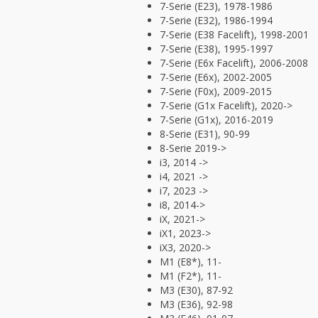
7-Serie (E23), 1978-1986
7-Serie (E32), 1986-1994
7-Serie (E38 Facelift), 1998-2001
7-Serie (E38), 1995-1997
7-Serie (E6x Facelift), 2006-2008
7-Serie (E6x), 2002-2005
7-Serie (F0x), 2009-2015
7-Serie (G1x Facelift), 2020->
7-Serie (G1x), 2016-2019
8-Serie (E31), 90-99
8-Serie 2019->
i3, 2014 ->
i4, 2021 ->
i7, 2023 ->
i8, 2014->
iX, 2021->
iX1, 2023->
iX3, 2020->
M1 (E8*), 11-
M1 (F2*), 11-
M3 (E30), 87-92
M3 (E36), 92-98