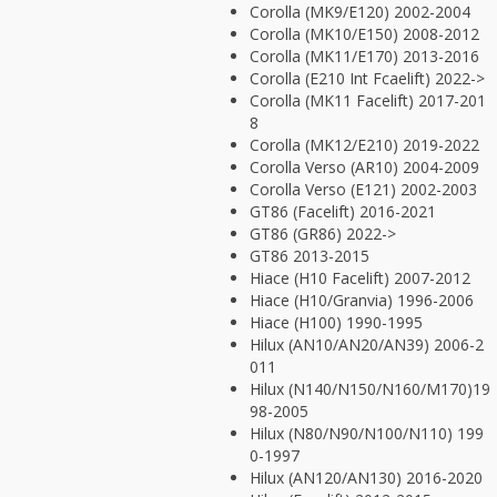
Corolla (MK9/E120) 2002-2004
Corolla (MK10/E150) 2008-2012
Corolla (MK11/E170) 2013-2016
Corolla (E210 Int Fcaelift) 2022->
Corolla (MK11 Facelift) 2017-201
8
Corolla (MK12/E210) 2019-2022
Corolla Verso (AR10) 2004-2009
Corolla Verso (E121) 2002-2003
GT86 (Facelift) 2016-2021
GT86 (GR86) 2022->
GT86 2013-2015
Hiace (H10 Facelift) 2007-2012
Hiace (H10/Granvia) 1996-2006
Hiace (H100) 1990-1995
Hilux (AN10/AN20/AN39) 2006-2
011
Hilux (N140/N150/N160/M170)19
98-2005
Hilux (N80/N90/N100/N110) 199
0-1997
Hilux (AN120/AN130) 2016-2020