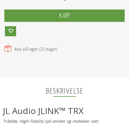
KJØP
Ikke på lager (
20
dager)
BESKRIVELSE
JL Audio JLINK™ TRX
Trådløs, High-Fidelity lyd sender og mottaker sett.