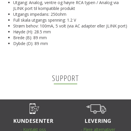
Utgang: Analog, ventre og høyre RCA typen / Analog via
JLINK port til kompatible produkt
Utgangs impedans: 250ohm
Full skala utgangs spenning: 1.2 V
Strøm behov: 100mA, 5 volt (via AC adapter eller JLINK port)
Høyde (H): 28.5 mm
Brede (B): 89 mm
Dybde (D): 89 mm
SUPPORT
KUNDESENTER
LEVERING
- Kontakt oss
- Flere alternativer