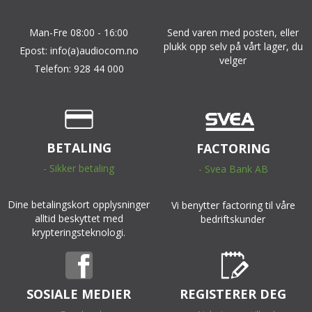
Man-Fre 08:00 - 16:00
Send varen med posten, eller
plukk opp selv på vårt lager, du
Epost: info(a)audiocom.no
velger
Telefon: 928 44 000
BETALING
FACTORING
- Sikker betaling
- Svea Bank AB
Dine betalingskort opplysninger
Vi benytter factoring til våre
alltid beskyttet med
bedriftskunder
krypteringsteknologi.
SOSIALE MEDIER
REGISTERER DEG