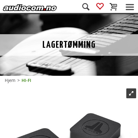
LAGERTØMMING
Hjem
>
HI-FI