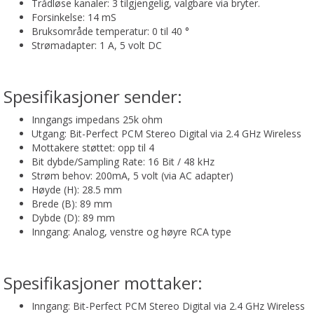
Trådløse kanaler: 3 tilgjengelig, valgbare via bryter.
Forsinkelse: 14 mS
Bruksområde temperatur: 0 til 40 °
Strømadapter: 1 A, 5 volt DC
Spesifikasjoner sender:
Inngangs impedans 25k ohm
Utgang: Bit-Perfect PCM Stereo Digital via 2.4 GHz Wireless
Mottakere støttet: opp til 4
Bit dybde/Sampling Rate: 16 Bit / 48 kHz
Strøm behov: 200mA, 5 volt (via AC adapter)
Høyde (H): 28.5 mm
Brede (B): 89 mm
Dybde (D): 89 mm
Inngang: Analog, venstre og høyre RCA type
Spesifikasjoner mottaker:
Inngang: Bit-Perfect PCM Stereo Digital via 2.4 GHz Wireless