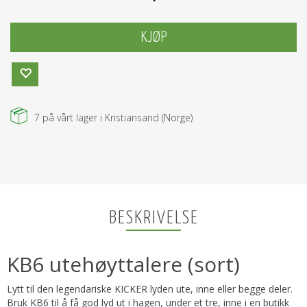
KJØP
7
på vårt lager i Kristiansand (Norge)
BESKRIVELSE
KB6 utehøyttalere (sort)
Lytt til den legendariske KICKER lyden ute, inne eller begge deler.
Bruk KB6 til å få god lyd ut i hagen, under et tre, inne i en butikk