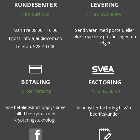
KUNDESENTER
LEVERING
- Kontakt oss
- Flere alternativer
Man-Fre 08:00 - 16:00
Send varen med posten, eller
plukk opp selv på vårt lager, du
Epost: info(a)audiocom.no
velger
Telefon: 928 44 000
BETALING
FACTORING
- Sikker betaling
- Svea Bank AB
Dine betalingskort opplysninger
Vi benytter factoring til våre
alltid beskyttet med
bedriftskunder
krypteringsteknologi.