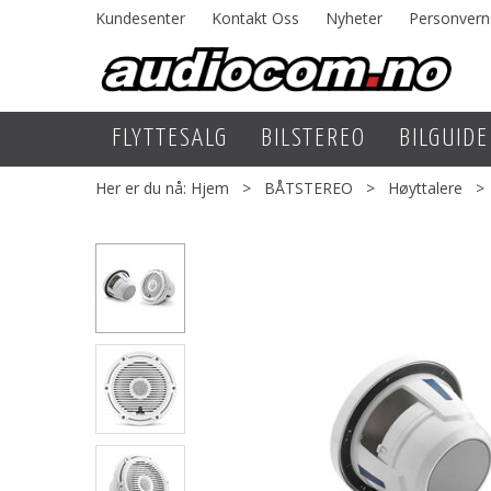
Kundesenter
Kontakt Oss
Nyheter
Personvern
FLYTTESALG
BILSTEREO
BILGUIDE
Her er du nå:
Hjem
>
BÅTSTEREO
>
Høyttalere