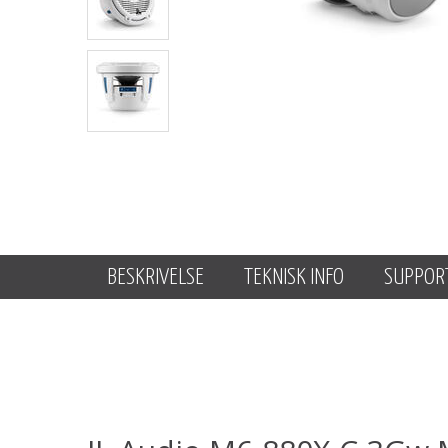
BESKRIVELSE
TEKNISK INFO
SUPPOR