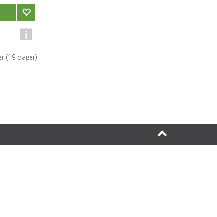
r (
19
dager)