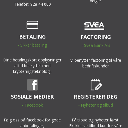
velger
Telefon: 928 44 000
BETALING
FACTORING
- Sikker betaling
- Svea Bank AB
Dine betalingskort opplysninger
Vi benytter factoring til våre
alltid beskyttet med
bedriftskunder
krypteringsteknologi.
SOSIALE MEDIER
REGISTERER DEG
- Facebook
- Nyheter og tilbud
Følg oss på facebook for gode
Få tilbud og nyheter først!
anbefalinger,
Eksklusive tilbud kun for våre