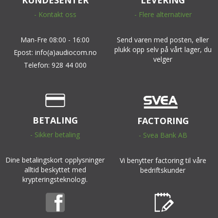
- Kontakt oss
- Flere alternativer
Man-Fre 08:00 - 16:00
Send varen med posten, eller
plukk opp selv på vårt lager, du
Epost: info(a)audiocom.no
velger
Telefon: 928 44 000
BETALING
FACTORING
- Sikker betaling
- Svea Bank AB
Dine betalingskort opplysninger
Vi benytter factoring til våre
alltid beskyttet med
bedriftskunder
krypteringsteknologi.