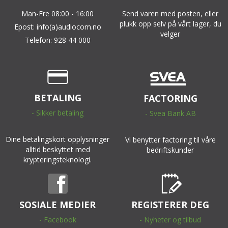
Man-Fre 08:00 - 16:00
Send varen med posten, eller
plukk opp selv på vårt lager, du
Epost: info(a)audiocom.no
velger
Telefon: 928 44 000
BETALING
FACTORING
- Sikker betaling
- Svea Bank AB
Dine betalingskort opplysninger
Vi benytter factoring til våre
alltid beskyttet med
bedriftskunder
krypteringsteknologi.
SOSIALE MEDIER
REGISTERER DEG
- Facebook
- Nyheter og tilbud