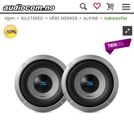
Hjem
>
BILSTEREO
>
VÅRE MERKER
>
ALPINE
>
Subwoofer
50%