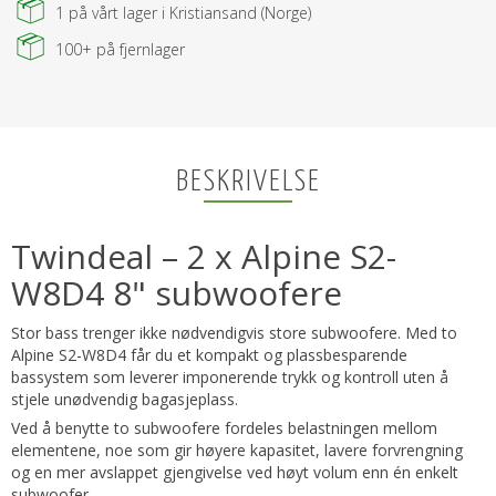
1
på vårt lager i Kristiansand (Norge)
100+
på fjernlager
BESKRIVELSE
Twindeal – 2 x Alpine S2-
W8D4 8" subwoofere
Stor bass trenger ikke nødvendigvis store subwoofere. Med to
Alpine S2-W8D4 får du et kompakt og plassbesparende
bassystem som leverer imponerende trykk og kontroll uten å
stjele unødvendig bagasjeplass.
Ved å benytte to subwoofere fordeles belastningen mellom
elementene, noe som gir høyere kapasitet, lavere forvrengning
og en mer avslappet gjengivelse ved høyt volum enn én enkelt
subwoofer.