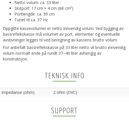
Netto volum: ca. 33 liter
Slotport: 17 cm × 4 cm (68 cm²)
Portlengde: ca. 39 cm
Tunet til ca. 37 Hz
Oppgitte kassevolumer er netto innvendig volum. Ved bygging av
bassreflekskasse må volumet av port, elementer og eventuelle
avstivninger legges til ved beregning av kassens brutto volum.
For anbefalt bassreflekskasse på 33 liter netto vil brutto innvendig
volum normalt ende på rundt 37–40 liter avhengig av
konstruksjon.
TEKNISK INFO
Impedanse (ohm)
2 ohm (DVC)
SUPPORT