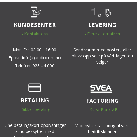
KUNDESENTER
LEVERING
- Kontakt oss
- Flere alternativer
Man-Fre 08:00 - 16:00
Send varen med posten, eller
plukk opp selv på vårt lager, du
Epost: info(a)audiocom.no
velger
Telefon: 928 44 000
BETALING
FACTORING
- Sikker betaling
- Svea Bank AB
Dine betalingskort opplysninger
Vi benytter factoring til våre
alltid beskyttet med
bedriftskunder