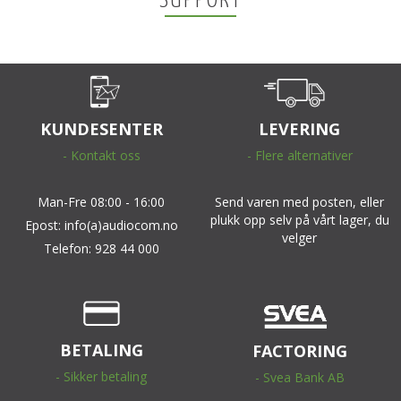
SUPPORT
KUNDESENTER
LEVERING
- Kontakt oss
- Flere alternativer
Man-Fre 08:00 - 16:00
Send varen med posten, eller
plukk opp selv på vårt lager, du
Epost: info(a)audiocom.no
velger
Telefon: 928 44 000
BETALING
FACTORING
- Sikker betaling
- Svea Bank AB