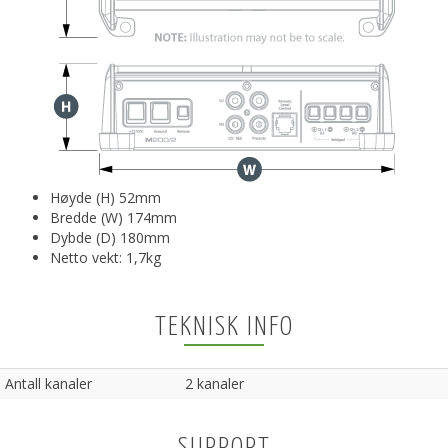
Høyde (H) 52mm
Bredde (W) 174mm
Dybde (D) 180mm
Netto vekt: 1,7kg
TEKNISK INFO
Antall kanaler
2 kanaler