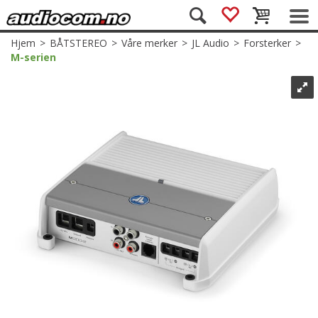
Hjem
>
BÅTSTEREO
>
Våre merker
>
JL Audio
>
Forsterker
>
M-serien