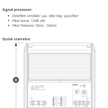
Signal prosessor:
Delefilter område: Lav- eller høy- passfilter
Filter kurve: 12dB okt
Filter frekvens: 50Hz - 500Hz
Fysisk størrelse: