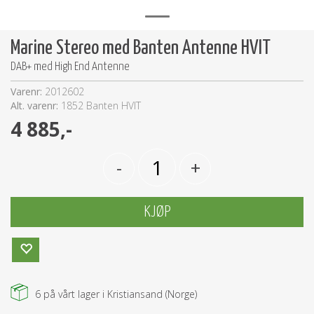
Marine Stereo med Banten Antenne HVIT
DAB+ med High End Antenne
Varenr:
2012602
Alt. varenr:
1852 Banten HVIT
4 885,-
-
+
KJØP
6
på vårt lager i Kristiansand (Norge)