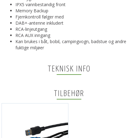
IPX5 vannbestandig front
Memory Backup
Fjernkontroll følger med
DAB+-antenne inkludert
RCA-linjeutgang
RCA AUX inngang
Kan brukes i båt, bobil, campingvogn, badstue og andre
fuktige miljøer
TEKNISK INFO
TILBEHØR