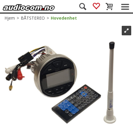
Hjem
>
BÅTSTEREO
>
Hovedenhet