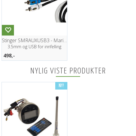
Stinger SMRAUXUSB3 - Marine USB tilbkobl
3.5mm og USB for innfelling
498,-
NYLIG VISTE PRODUKTER