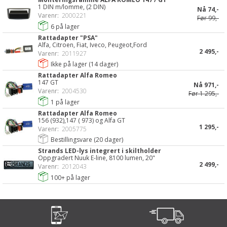
1 DIN m/lomme, (2 DIN)
Nå
74,-
Varenr:
2000221
Før
99,-
6
på lager
Rattadapter "PSA"
Alfa, Citroen, Fiat, Iveco, Peugeot,Ford
2 495,-
Varenr:
2011927
Ikke på lager (
14
dager)
Rattadapter Alfa Romeo
147 GT
Nå
971,-
Varenr:
2004530
Før
1 295,-
1
på lager
Rattadapter Alfa Romeo
156 (932),147 ( 973) og Alfa GT
1 295,-
Varenr:
2005775
Bestillingsvare (
20
dager)
Strands LED-lys integrert i skiltholder
Oppgradert Nuuk E-line, 8100 lumen, 20"
2 499,-
Varenr:
2012043
100+
på lager