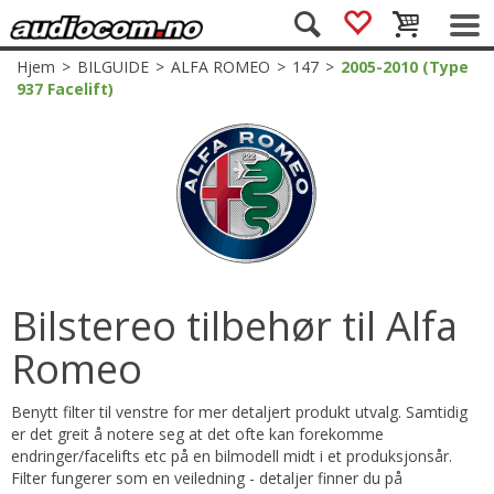
Hjem
>
BILGUIDE
>
ALFA ROMEO
>
147
>
2005-2010 (Type
937 Facelift)
Bilstereo tilbehør til Alfa
Romeo
Benytt filter til venstre for mer detaljert produkt utvalg. Samtidig
er det greit å notere seg at det ofte kan forekomme
endringer/facelifts etc på en bilmodell midt i et produksjonsår.
Filter fungerer som en veiledning - detaljer finner du på