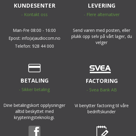
KUNDESENTER
LEVERING
- Kontakt oss
- Flere alternativer
Man-Fre 08:00 - 16:00
Send varen med posten, eller
plukk opp selv på vårt lager, du
Epost: info(a)audiocom.no
velger
Telefon: 928 44 000
BETALING
FACTORING
- Sikker betaling
- Svea Bank AB
Dine betalingskort opplysninger
Vi benytter factoring til våre
alltid beskyttet med
bedriftskunder
krypteringsteknologi.