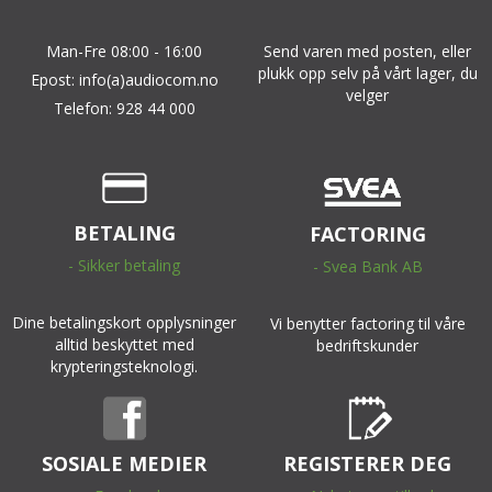
Man-Fre 08:00 - 16:00
Send varen med posten, eller
plukk opp selv på vårt lager, du
Epost: info(a)audiocom.no
velger
Telefon: 928 44 000
BETALING
FACTORING
- Sikker betaling
- Svea Bank AB
Dine betalingskort opplysninger
Vi benytter factoring til våre
alltid beskyttet med
bedriftskunder
krypteringsteknologi.
SOSIALE MEDIER
REGISTERER DEG