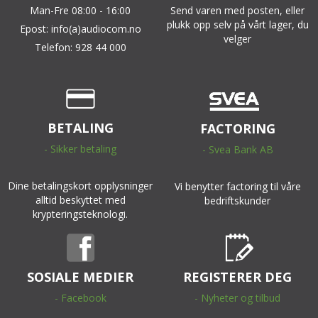
Man-Fre 08:00 - 16:00
Send varen med posten, eller
plukk opp selv på vårt lager, du
Epost: info(a)audiocom.no
velger
Telefon: 928 44 000
BETALING
FACTORING
- Sikker betaling
- Svea Bank AB
Dine betalingskort opplysninger
Vi benytter factoring til våre
alltid beskyttet med
bedriftskunder
krypteringsteknologi.
SOSIALE MEDIER
REGISTERER DEG
- Facebook
- Nyheter og tilbud