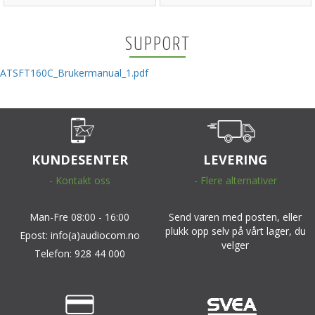
SUPPORT
ATSFT160C_Brukermanual_1.pdf
KUNDESENTER
LEVERING
- Kontakt oss
- Flere alternativer
Man-Fre 08:00 - 16:00
Send varen med posten, eller
plukk opp selv på vårt lager, du
Epost: info(a)audiocom.no
velger
Telefon: 928 44 000