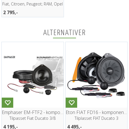
Fiat, Citroen, Peugeot; RAM, Opel
2 795,-
ALTERNATIVER
Emphaser EM-FTF2 - komponentsett
Eton FIAT FD16 - komponentsett
Tilpasset Fiat Ducato 3/8
Tilplasset FIAT Ducato 3
4 195,-
4 495,-