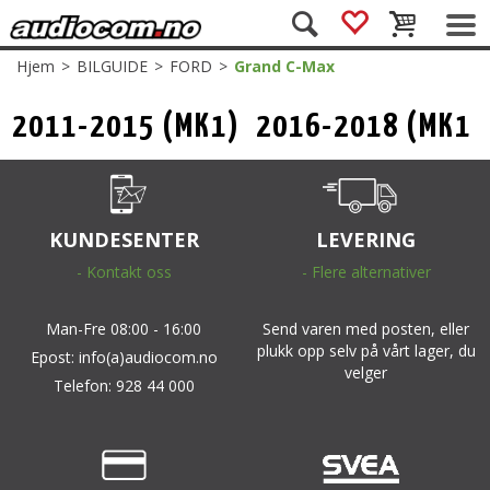
Hjem
>
BILGUIDE
>
FORD
>
Grand C-Max
2011-2015 (MK1)
2016-2018 (MK1
Facelift)
KUNDESENTER
LEVERING
- Kontakt oss
- Flere alternativer
Man-Fre 08:00 - 16:00
Send varen med posten, eller
plukk opp selv på vårt lager, du
Epost: info(a)audiocom.no
velger
Telefon: 928 44 000