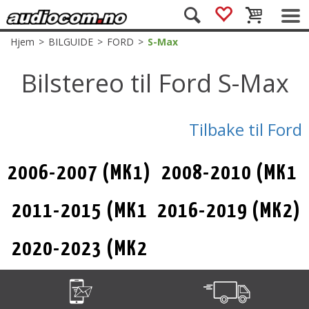
Hjem
>
BILGUIDE
>
FORD
>
S-Max
Bilstereo til Ford S-Max
Tilbake til Ford
2006-2007 (MK1)
2008-2010 (MK1
int.Facelift)
2011-2015 (MK1
2016-2019 (MK2)
Facelift)
2020-2023 (MK2
Facelift)