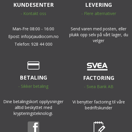
KUNDESENTER
LEVERING
- Kontakt oss
- Flere alternativer
Man-Fre 08:00 - 16:00
Send varen med posten, eller
plukk opp selv på vårt lager, du
Epost: info(a)audiocom.no
velger
Telefon: 928 44 000
BETALING
FACTORING
- Sikker betaling
- Svea Bank AB
Dine betalingskort opplysninger
Vi benytter factoring til våre
alltid beskyttet med
bedriftskunder
krypteringsteknologi.