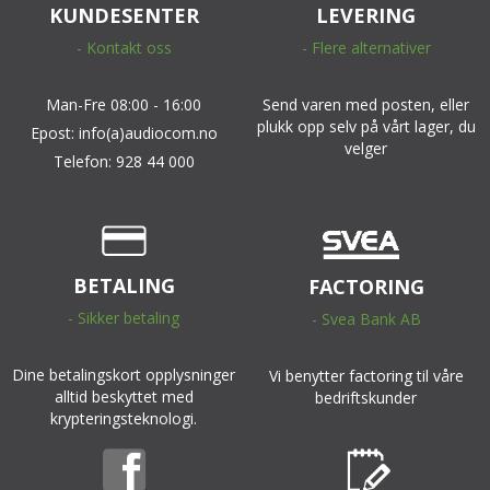
KUNDESENTER
LEVERING
- Kontakt oss
- Flere alternativer
Man-Fre 08:00 - 16:00
Send varen med posten, eller
plukk opp selv på vårt lager, du
Epost: info(a)audiocom.no
velger
Telefon: 928 44 000
BETALING
FACTORING
- Sikker betaling
- Svea Bank AB
Dine betalingskort opplysninger
Vi benytter factoring til våre
alltid beskyttet med
bedriftskunder
krypteringsteknologi.