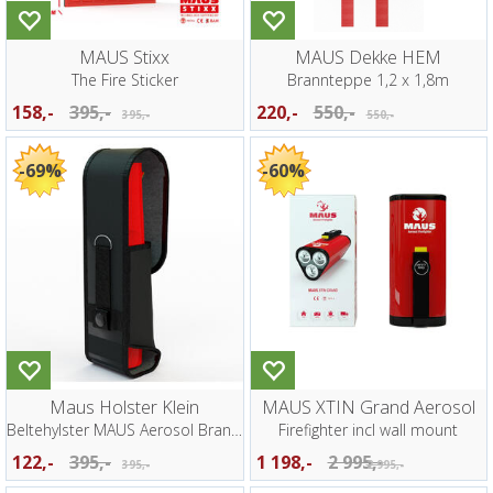
MAUS Stixx
MAUS Dekke HEM
The Fire Sticker
Brannteppe 1,2 x 1,8m
158,-
395,-
220,-
550,-
395,-
550,-
69%
60%
Maus Holster Klein
MAUS XTIN Grand Aerosol
Beltehylster MAUS Aerosol Brannslukker
Firefighter incl wall mount
122,-
395,-
1 198,-
2 995,-
395,-
2 995,-