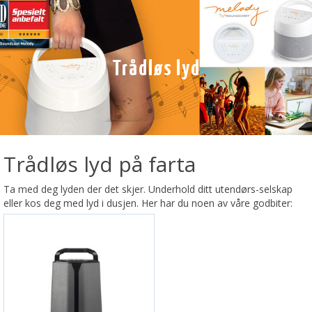
Trådløs lyd
Trådløs lyd på farta
Ta med deg lyden der det skjer. Underhold ditt utendørs-selskap
eller kos deg med lyd i dusjen. Her har du noen av våre godbiter: