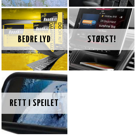
BEDRE LYD
STØRST!
RETT I SPEILET