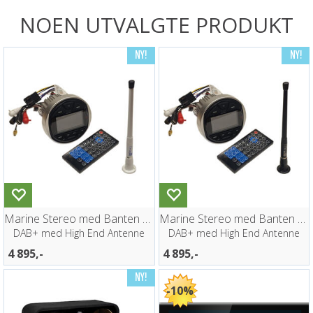
NOEN UTVALGTE PRODUKT
Marine Stereo med Banten Antenne HVIT
Marine Stereo med Banten Antenne SORT
DAB+ med High End Antenne
DAB+ med High End Antenne
4 895,-
4 895,-
10%