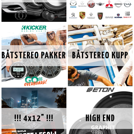
BÅTSTEREO PAKKER
BÅTSTEREO KUPP
!!! 4x12" !!!
HIGH END