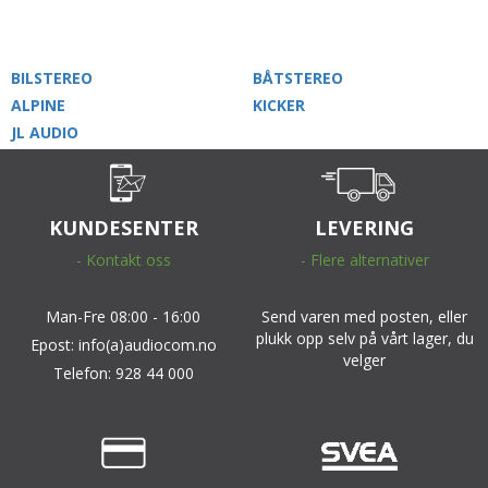
BILSTEREO
BÅTSTEREO
ALPINE
KICKER
JL AUDIO
KUNDESENTER
LEVERING
- Kontakt oss
- Flere alternativer
Man-Fre 08:00 - 16:00
Send varen med posten, eller
plukk opp selv på vårt lager, du
Epost: info(a)audiocom.no
velger
Telefon: 928 44 000