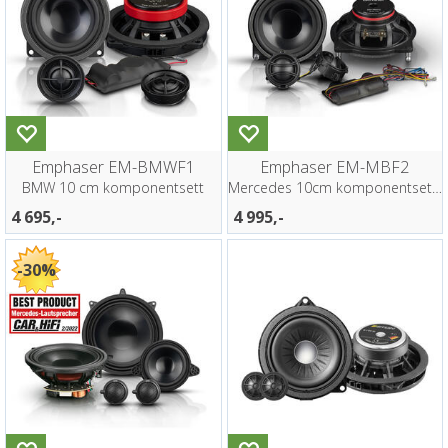
Emphaser EM-BMWF1
Emphaser EM-MBF2
BMW 10 cm komponentsett
Mercedes 10cm komponentsett fordør
4 695,-
4 995,-
30%