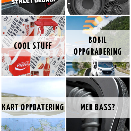
BOBIL
COOL STUFF
OPPGRADERING
KART OPPDATERING
MER BASS?