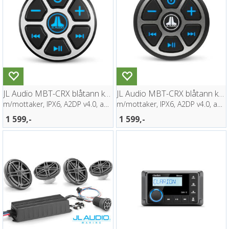
JL Audio MBT-CRX blåtann kontroller
JL Audio MBT-CRX blåtann kontroller
m/mottaker, IPX6, A2DP v4.0, aptX
m/mottaker, IPX6, A2DP v4.0, aptX
1 599,-
1 599,-