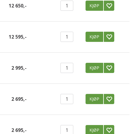
12 650,-
KJØP
12 595,-
KJØP
2 995,-
KJØP
2 695,-
KJØP
2 695,-
KJØP