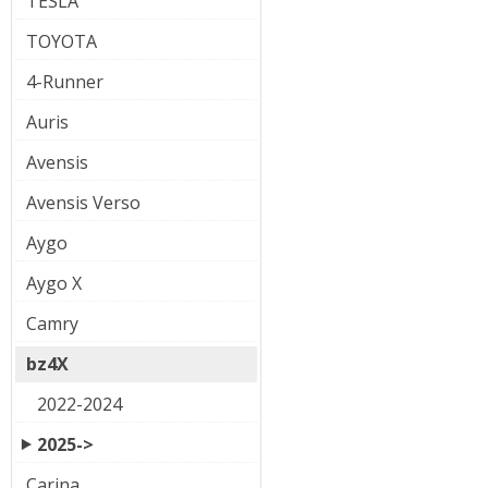
TESLA
TOYOTA
4-Runner
Auris
Avensis
Avensis Verso
Aygo
Aygo X
Camry
bz4X
2022-2024
2025->
Carina