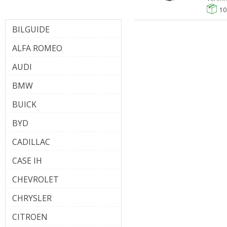
10
BILGUIDE
ALFA ROMEO
AUDI
BMW
BUICK
BYD
CADILLAC
CASE IH
CHEVROLET
CHRYSLER
CITROEN