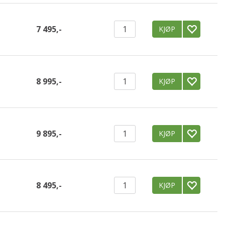
7 495,-
KJØP
8 995,-
KJØP
9 895,-
KJØP
8 495,-
KJØP