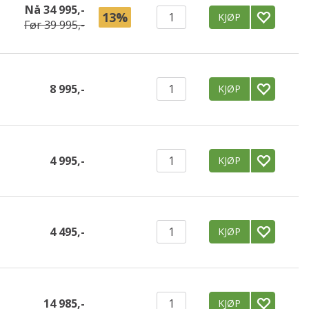
Nå
34 995,-
13%
KJØP
Før
39 995,-
8 995,-
KJØP
4 995,-
KJØP
4 495,-
KJØP
14 985,-
KJØP