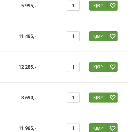
5 995,-
KJØP
11 495,-
KJØP
12 285,-
KJØP
8 690,-
KJØP
11 995,-
KJØP