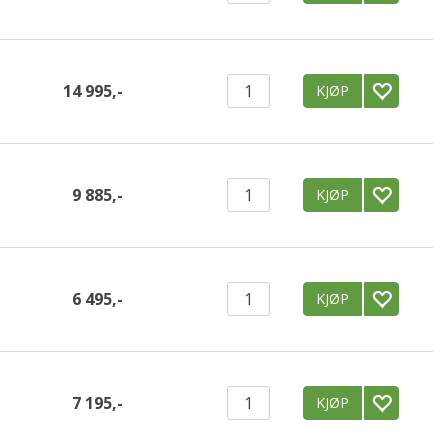
14 995,-
KJØP
9 885,-
KJØP
6 495,-
KJØP
7 195,-
KJØP